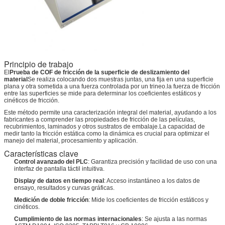
Principio de trabajo
El
Prueba de COF de fricción de la superficie de deslizamiento del
material
Se realiza colocando dos muestras juntas, una fija en una superficie
plana y otra sometida a una fuerza controlada por un trineo.la fuerza de fricción
entre las superficies se mide para determinar los coeficientes estáticos y
cinéticos de fricción.
Este método permite una caracterización integral del material, ayudando a los
fabricantes a comprender las propiedades de fricción de las películas,
recubrimientos, laminados y otros sustratos de embalaje.La capacidad de
medir tanto la fricción estática como la dinámica es crucial para optimizar el
manejo del material, procesamiento y aplicación.
Características clave
Control avanzado del PLC
: Garantiza precisión y facilidad de uso con una
interfaz de pantalla táctil intuitiva.
Display de datos en tiempo real
: Acceso instantáneo a los datos de
ensayo, resultados y curvas gráficas.
Medición de doble fricción
: Mide los coeficientes de fricción estáticos y
cinéticos.
Cumplimiento de las normas internacionales
: Se ajusta a las normas