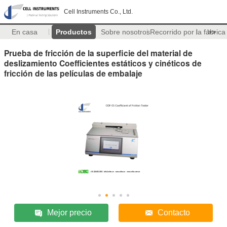
Cell Instruments Co., Ltd.
En casa
Productos
Sobre nosotros
Recorrido por la fábrica
>>
Prueba de fricción de la superficie del material de
deslizamiento Coefficientes estáticos y cinéticos de
fricción de las películas de embalaje
Mejor precio
Contacto