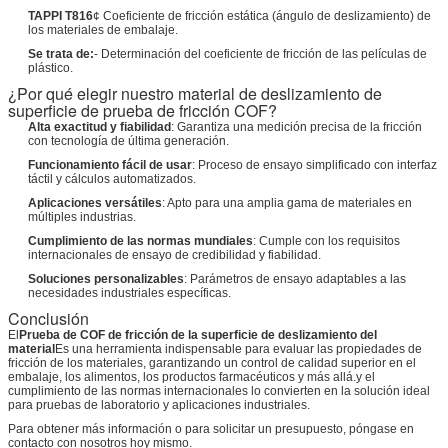
TAPPI T816
¢ Coeficiente de fricción estática (ángulo de deslizamiento) de
los materiales de embalaje.
Se trata de:
- Determinación del coeficiente de fricción de las películas de
plástico.
¿Por qué elegir nuestro material de deslizamiento de
superficie de prueba de fricción COF?
Alta exactitud y fiabilidad
: Garantiza una medición precisa de la fricción
con tecnología de última generación.
Funcionamiento fácil de usar
: Proceso de ensayo simplificado con interfaz
táctil y cálculos automatizados.
Aplicaciones versátiles
: Apto para una amplia gama de materiales en
múltiples industrias.
Cumplimiento de las normas mundiales
: Cumple con los requisitos
internacionales de ensayo de credibilidad y fiabilidad.
Soluciones personalizables
: Parámetros de ensayo adaptables a las
necesidades industriales específicas.
Conclusión
El
Prueba de COF de fricción de la superficie de deslizamiento del
material
Es una herramienta indispensable para evaluar las propiedades de
fricción de los materiales, garantizando un control de calidad superior en el
embalaje, los alimentos, los productos farmacéuticos y más allá.y el
cumplimiento de las normas internacionales lo convierten en la solución ideal
para pruebas de laboratorio y aplicaciones industriales.
Para obtener más información o para solicitar un presupuesto, póngase en
contacto con nosotros hoy mismo.