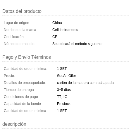
Datos del producto
Lugar de origen:
China.
Nombre de la marca:
Cell Instruments
Certificación:
CE
Número de modelo:
Se aplicará el método siguiente:
Pago y Envío Términos
Cantidad de orden mínima:
1 SET
Precio:
Get An Offer
Detalles de empaquetado:
cartón de la madera contrachapada
Tiempo de entrega:
3~5 días
Condiciones de pago:
TT, LC
Capacidad de la fuente:
En stock
Cantidad de orden mínima:
1 SET
descripción