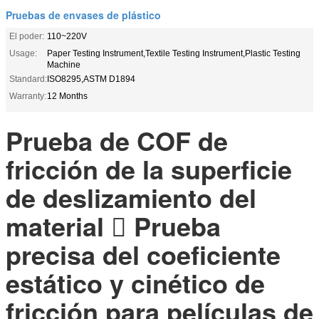
Pruebas de envases de plástico
El poder:
110~220V
Usage:
Paper Testing Instrument,Textile Testing Instrument,Plastic Testing
Machine
Standard:
ISO8295,ASTM D1894
Warranty:
12 Months
Prueba de COF de
fricción de la superficie
de deslizamiento del
material  Prueba
precisa del coeficiente
estático y cinético de
fricción para películas de