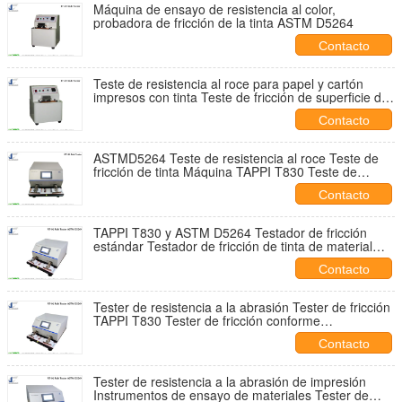
Máquina de ensayo de resistencia al color,
probadora de fricción de la tinta ASTM D5264
Contacto
Teste de resistencia al roce para papel y cartón
impresos con tinta Teste de fricción de superficie de
impresión recubierta
Contacto
ASTMD5264 Teste de resistencia al roce Teste de
fricción de tinta Máquina TAPPI T830 Teste de
abrasión de superficie recubierta
Contacto
TAPPI T830 y ASTM D5264 Testador de fricción
estándar Testador de fricción de tinta de material
impreso Tester de abrasión de tinta de impresión
Contacto
digital
Tester de resistencia a la abrasión Tester de fricción
TAPPI T830 Tester de fricción conforme
ASTMD5264 Tester de fricción conforme
Contacto
Tester de resistencia a la abrasión de impresión
Instrumentos de ensayo de materiales Tester de