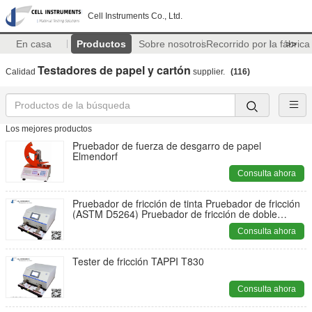
Cell Instruments Co., Ltd.
En casa
Productos
Sobre nosotros
Recorrido por la fábrica
>>
Testadores de papel y cartón
Calidad
supplier.
(116)
Los mejores productos
Pruebador de fuerza de desgarro de papel
Elmendorf
Consulta ahora
Pruebador de fricción de tinta Pruebador de fricción
(ASTM D5264) Pruebador de fricción de doble
estación ASTM D5264
Consulta ahora
Tester de fricción TAPPI T830
Consulta ahora