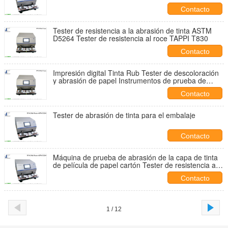
resistencia a la abrasión
Contacto
Tester de resistencia a la abrasión de tinta ASTM
D5264 Tester de resistencia al roce TAPPI T830
Contacto
Impresión digital Tinta Rub Tester de descoloración
y abrasión de papel Instrumentos de prueba de
abrasión Tester de rub de tinta
Contacto
Tester de abrasión de tinta para el embalaje
Contacto
Máquina de prueba de abrasión de la capa de tinta
de película de papel cartón Tester de resistencia a la
fricción de tinta
Contacto
1 / 12