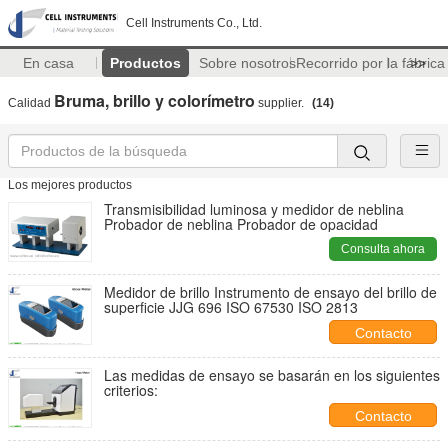
Cell Instruments Co., Ltd.
En casa
Productos
Sobre nosotros
Recorrido por la fábrica
>>
Bruma, brillo y colorímetro
Calidad
supplier.
(14)
Los mejores productos
Transmisibilidad luminosa y medidor de neblina
Probador de neblina Probador de opacidad
Consulta ahora
Medidor de brillo Instrumento de ensayo del brillo de
superficie JJG 696 ISO 67530 ISO 2813
Contacto
Las medidas de ensayo se basarán en los siguientes
criterios:
Contacto