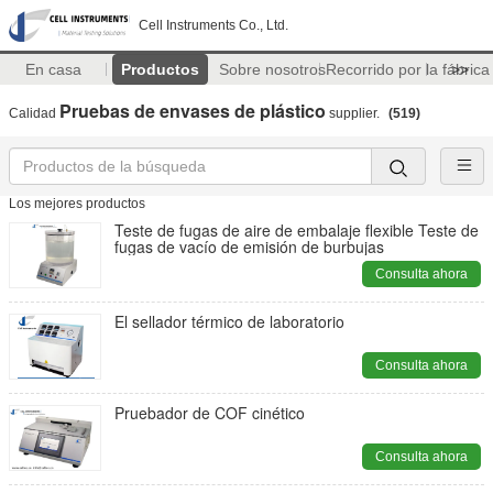
Cell Instruments Co., Ltd.
En casa
Productos
Sobre nosotros
Recorrido por la fábrica
>>
Pruebas de envases de plástico
Calidad
supplier.
(519)
Los mejores productos
Teste de fugas de aire de embalaje flexible Teste de
fugas de vacío de emisión de burbujas
Consulta ahora
El sellador térmico de laboratorio
Consulta ahora
Pruebador de COF cinético
Consulta ahora