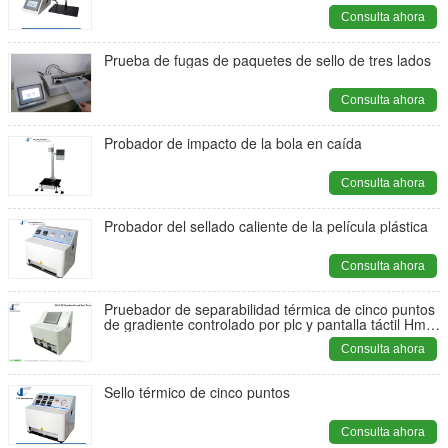
Consulta ahora
Prueba de fugas de paquetes de sello de tres lados
Consulta ahora
Probador de impacto de la bola en caída
Consulta ahora
Probador del sellado caliente de la película plástica
Consulta ahora
Pruebador de separabilidad térmica de cinco puntos
de gradiente controlado por plc y pantalla táctil Hmi
Pruebador de sellado térmico de gama alta ASTM
Consulta ahora
F2029
Sello térmico de cinco puntos
Consulta ahora