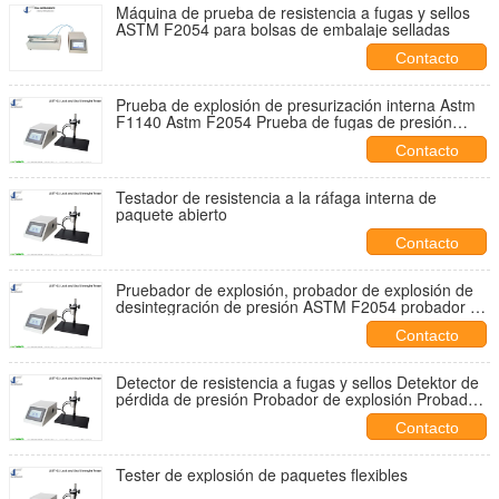
Máquina de prueba de resistencia a fugas y sellos
ASTM F2054 para bolsas de embalaje selladas
Contacto
Prueba de explosión de presurización interna Astm
F1140 Astm F2054 Prueba de fugas de presión
positiva
Contacto
Testador de resistencia a la ráfaga interna de
paquete abierto
Contacto
Pruebador de explosión, probador de explosión de
desintegración de presión ASTM F2054 probador de
explosión de bolsa abierta
Contacto
Detector de resistencia a fugas y sellos Detektor de
pérdida de presión Probador de explosión Probador
de fugas
Contacto
Tester de explosión de paquetes flexibles