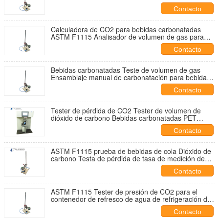
Tester de volumen de bebidas refrescantes Tester
Contacto
de CO2
Calculadora de CO2 para bebidas carbonatadas
ASTM F1115 Analisador de volumen de gas para
contenedores de cola Tester de temperatura de
Contacto
carbonatación
Bebidas carbonatadas Teste de volumen de gas
Ensamblaje manual de carbonatación para bebidas
Botella Prueba manual de punción y temperatura
Contacto
Tester de pérdida de CO2 Tester de volumen de
dióxido de carbono Bebidas carbonatadas PET
Bebidas refrescantes Tester de CO2
Contacto
ASTM F1115 prueba de bebidas de cola Dióxido de
carbono Testa de pérdida de tasa de medición de
bebidas carbonatadas agitación manual
Contacto
ASTM F1115 Tester de presión de CO2 para el
contenedor de refresco de agua de refrigeración de
agua de refrigeración de agua de refrigeración de
Contacto
agua de refrigeración de agua de refrigeración de