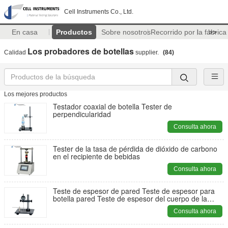
Cell Instruments Co., Ltd.
En casa
Productos
Sobre nosotros
Recorrido por la fábrica
>>
Los probadores de botellas
Calidad
supplier.
(84)
Los mejores productos
Testador coaxial de botella Tester de
perpendicularidad
Consulta ahora
Tester de la tasa de pérdida de dióxido de carbono
en el recipiente de bebidas
Consulta ahora
Teste de espesor de pared Teste de espesor para
botella pared Teste de espesor del cuerpo de la
botella PET
Consulta ahora