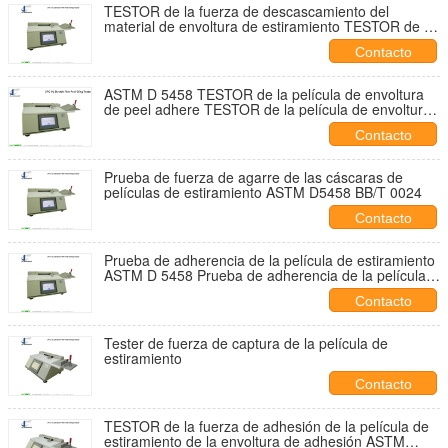
TESTOR de la fuerza de descascamiento del
material de envoltura de estiramiento TESTOR de la
fuerza de descascamiento del film de envoltura del
Contacto
material de envoltura de descascamiento
ASTM D 5458 TESTOR de la película de envoltura
de peel adhere TESTOR de la película de envoltura
de estiramiento TESTOR de la película de envoltura
Contacto
de peel PVC y PE
Prueba de fuerza de agarre de las cáscaras de
películas de estiramiento ASTM D5458 BB/T 0024
Contacto
Prueba de adherencia de la película de estiramiento
ASTM D 5458 Prueba de adherencia de la película
de estiramiento BB/T 0024 Prueba de adherencia de
Contacto
la película de envoltura
Tester de fuerza de captura de la película de
estiramiento
Contacto
TESTOR de la fuerza de adhesión de la película de
estiramiento de la envoltura de adhesión ASTM