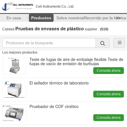
Cell Instruments Co., Ltd.
En casa
Productos
Sobre nosotros
Recorrido por la fábrica
>>
Pruebas de envases de plástico
Calidad
supplier.
(519)
Los mejores productos
Teste de fugas de aire de embalaje flexible Teste de
fugas de vacío de emisión de burbujas
Consulta ahora
El sellador térmico de laboratorio
Consulta ahora
Pruebador de COF cinético
Consulta ahora