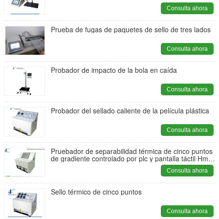
Consulta ahora
Prueba de fugas de paquetes de sello de tres lados
Consulta ahora
Probador de impacto de la bola en caída
Consulta ahora
Probador del sellado caliente de la película plástica
Consulta ahora
Pruebador de separabilidad térmica de cinco puntos
de gradiente controlado por plc y pantalla táctil Hmi
Pruebador de sellado térmico de gama alta ASTM
Consulta ahora
F2029
Sello térmico de cinco puntos
Consulta ahora