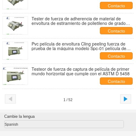
D5458
Contacto
Tester de fuerza de adherencia de material de
envoltura de estiramiento de polietileno de grado
alimenticio Tester de resistencia de
Contacto
descascaramiento de película de estiramiento de
polietileno
Pvc película de envoltura Cling peeling fuerza de
prueba de la máquina modelo Spc-01 película de
estiramiento de dos capas prueba de fuerza de
Contacto
envoltura
Testeor de fuerza de captura de película de primer
mundo horizontal que cumple con el ASTM D 5458
Contacto
1 / 52
Cambie la lengua
Spanish