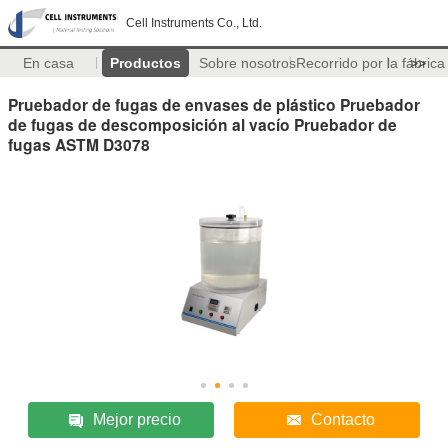
Cell Instruments Co., Ltd.
En casa
Productos
Sobre nosotros
Recorrido por la fábrica
>>
Pruebador de fugas de envases de plástico Pruebador
de fugas de descomposición al vacío Pruebador de
fugas ASTM D3078
Mejor precio
Contacto