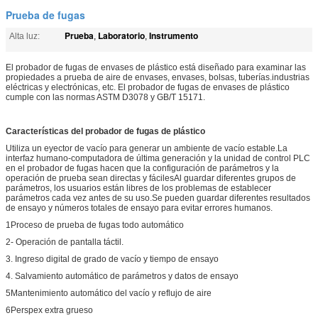
Prueba de fugas
Prueba
Laboratorio
Instrumento
Alta luz:
,
,
El probador de fugas de envases de plástico está diseñado para examinar las
propiedades a prueba de aire de envases, envases, bolsas, tuberías.industrias
eléctricas y electrónicas, etc. El probador de fugas de envases de plástico
cumple con las normas ASTM D3078 y GB/T 15171.
Características del probador de fugas de plástico
Utiliza un eyector de vacío para generar un ambiente de vacío estable.La
interfaz humano-computadora de última generación y la unidad de control PLC
en el probador de fugas hacen que la configuración de parámetros y la
operación de prueba sean directas y fácilesAl guardar diferentes grupos de
parámetros, los usuarios están libres de los problemas de establecer
parámetros cada vez antes de su uso.Se pueden guardar diferentes resultados
de ensayo y números totales de ensayo para evitar errores humanos.
1Proceso de prueba de fugas todo automático
2- Operación de pantalla táctil.
3. Ingreso digital de grado de vacío y tiempo de ensayo
4. Salvamiento automático de parámetros y datos de ensayo
5Mantenimiento automático del vacío y reflujo de aire
6Perspex extra grueso