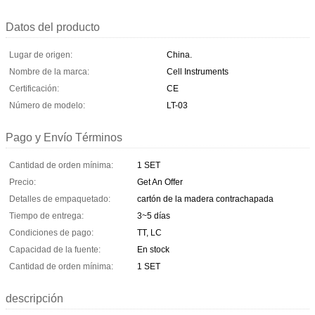
Datos del producto
Lugar de origen:
China.
Nombre de la marca:
Cell Instruments
Certificación:
CE
Número de modelo:
LT-03
Pago y Envío Términos
Cantidad de orden mínima:
1 SET
Precio:
Get An Offer
Detalles de empaquetado:
cartón de la madera contrachapada
Tiempo de entrega:
3~5 días
Condiciones de pago:
TT, LC
Capacidad de la fuente:
En stock
Cantidad de orden mínima:
1 SET
descripción