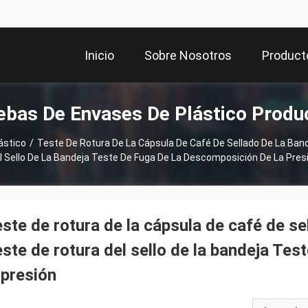
Inicio
Sobre Nosotros
Product
ebas De Envases De Plástico Produ
ástico
/
Teste De Rotura De La Cápsula De Café De Sellado De La Ban
l Sello De La Bandeja Teste De Fuga De La Descomposición De La Pres
ste de rotura de la cápsula de café de se
ste de rotura del sello de la bandeja Te
 presión