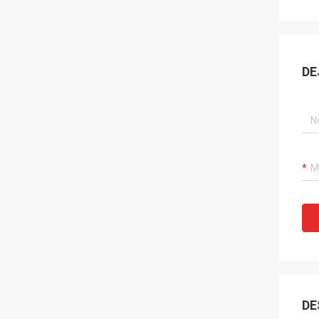
DE
DE