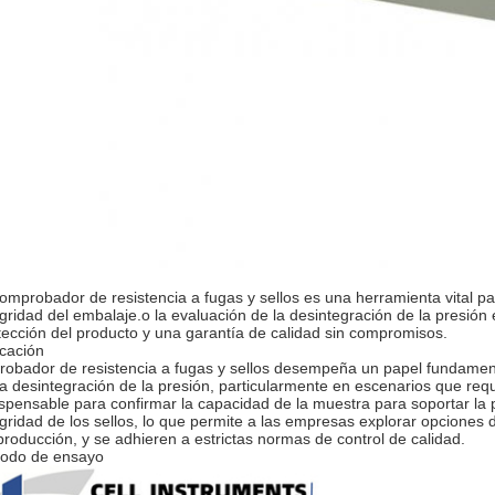
comprobador de resistencia a fugas y sellos es una herramienta vital pa
egridad del embalaje.o la evaluación de la desintegración de la presión 
tección del producto y una garantía de calidad sin compromisos.
icación
probador de resistencia a fugas y sellos desempeña un papel fundamenta
la desintegración de la presión, particularmente en escenarios que req
ispensable para confirmar la capacidad de la muestra para soportar la 
egridad de los sellos, lo que permite a las empresas explorar opciones 
producción, y se adhieren a estrictas normas de control de calidad.
odo de ensayo