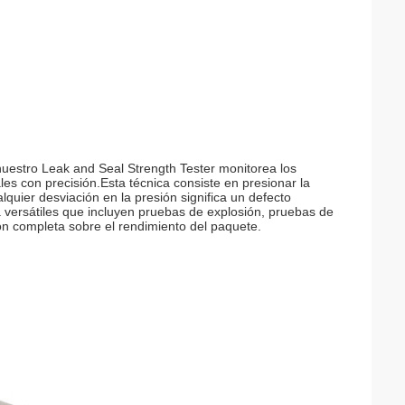
 nuestro Leak and Seal Strength Tester monitorea los
les con precisión.Esta técnica consiste en presionar la
lquier desviación en la presión significa un defecto
a versátiles que incluyen pruebas de explosión, pruebas de
ón completa sobre el rendimiento del paquete.