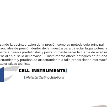
lizando la desintegración de la presión como su metodología principal,
erenciales de presión dentro de la muestra para detectar fugas potencia
stra a niveles predefinidos y posteriormente sellar la fuente de aireCua
encial en el sello del envase. El instrumento ofrece enfoques de prueb
astramiento y pruebas de arrastramiento a fallo,proporcionar informaci
acterísticas técnicas