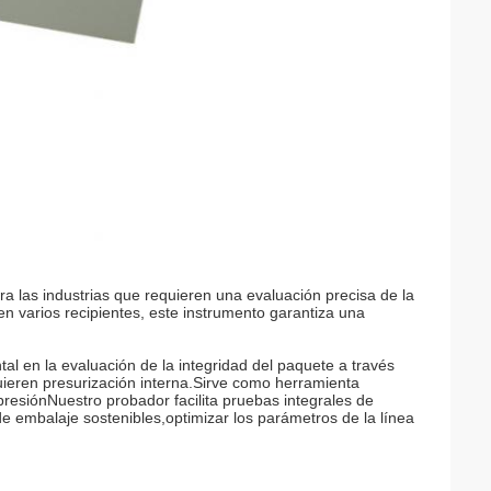
ra las industrias que requieren una evaluación precisa de la
en varios recipientes, este instrumento garantiza una
l en la evaluación de la integridad del paquete a través
uieren presurización interna.Sirve como herramienta
presiónNuestro probador facilita pruebas integrales de
de embalaje sostenibles,optimizar los parámetros de la línea