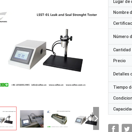
Lugar de 
Nombre d
Certifica
Número d
Cantidad
Precio
Detalles
Tiempo d
Condicio
Capacidad