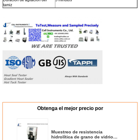
Duración de agitación del
5 minutos
tamiz
Obtenga el mejor precio por
Muestreo de resistencia
hidrolítica de grano de vidrio