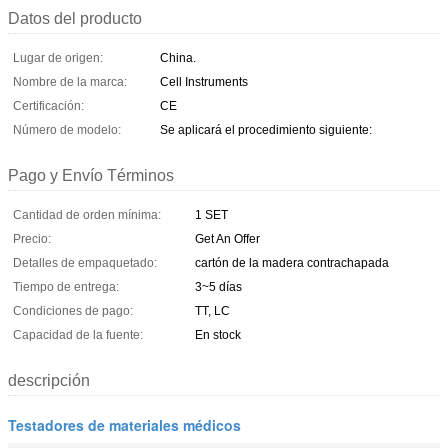
Datos del producto
Lugar de origen:
China.
Nombre de la marca:
Cell Instruments
Certificación:
CE
Número de modelo:
Se aplicará el procedimiento siguiente:
Pago y Envío Términos
Cantidad de orden mínima:
1 SET
Precio:
Get An Offer
Detalles de empaquetado:
cartón de la madera contrachapada
Tiempo de entrega:
3~5 días
Condiciones de pago:
TT, LC
Capacidad de la fuente:
En stock
descripción
Testadores de materiales médicos