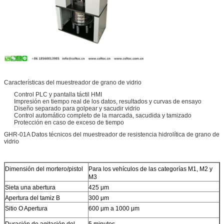
Características del muestreador de grano de vidrio
Control PLC y pantalla táctil HMI
Impresión en tiempo real de los datos, resultados y curvas de ensayo
Diseño separado para golpear y sacudir vidrio
Control automático completo de la marcada, sacudida y tamizado
Protección en caso de exceso de tiempo
GHR-01A Datos técnicos del muestreador de resistencia hidrolítica de grano de
vidrio
Dimensión del mortero/pistol
Para los vehículos de las categorías M1, M2 y
M3
Sieta una abertura
425 μm
Apertura del tamiz B
300 μm
Sitio O Apertura
600 μm a 1000 μm