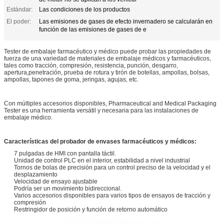
Estándar:
Las condiciones de los productos
El poder:
Las emisiones de gases de efecto invernadero se calcularán en
función de las emisiones de gases de e
Tester de embalaje farmacéutico y médico puede probar las propiedades de
fuerza de una variedad de materiales de embalaje médicos y farmacéuticos,
tales como tracción, compresión, resistencia, punción, desgarro,
apertura,penetración, prueba de rotura y tirón de botellas, ampollas, bolsas,
ampollas, tapones de goma, jeringas, agujas, etc.
Con múltiples accesorios disponibles, Pharmaceutical and Medical Packaging
Tester es una herramienta versátil y necesaria para las instalaciones de
embalaje médico.
Características del probador de envases farmacéuticos y médicos:
7 pulgadas de HMI con pantalla táctil.
Unidad de control PLC en el interior, estabilidad a nivel industrial
Tornos de bolas de precisión para un control preciso de la velocidad y el
desplazamiento
Velocidad de ensayo ajustable
Podría ser un movimiento bidireccional.
Varios accesorios disponibles para varios tipos de ensayos de tracción y
compresión
Restringidor de posición y función de retorno automático