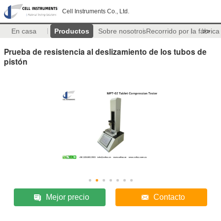
Cell Instruments Co., Ltd.
En casa
Productos
Sobre nosotros
Recorrido por la fábrica
>>
Prueba de resistencia al deslizamiento de los tubos de
pistón
Mejor precio
Contacto