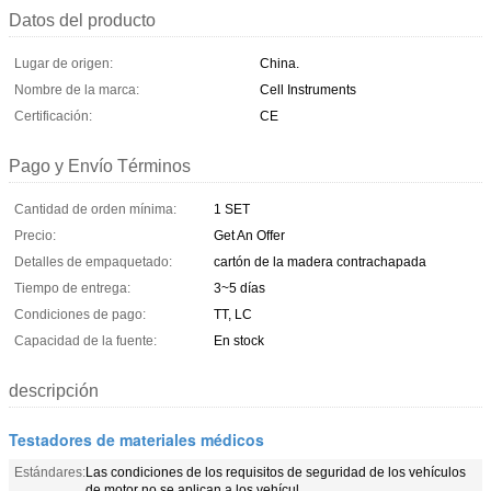
Datos del producto
Lugar de origen:
China.
Nombre de la marca:
Cell Instruments
Certificación:
CE
Pago y Envío Términos
Cantidad de orden mínima:
1 SET
Precio:
Get An Offer
Detalles de empaquetado:
cartón de la madera contrachapada
Tiempo de entrega:
3~5 días
Condiciones de pago:
TT, LC
Capacidad de la fuente:
En stock
descripción
Testadores de materiales médicos
Estándares:
Las condiciones de los requisitos de seguridad de los vehículos
de motor no se aplican a los vehícul