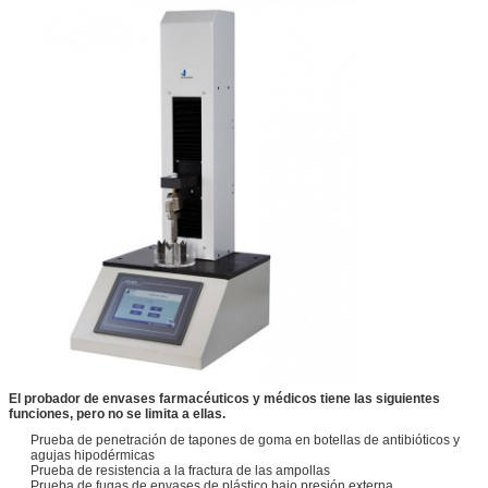
El probador de envases farmacéuticos y médicos tiene las siguientes
funciones, pero no se limita a ellas.
Prueba de penetración de tapones de goma en botellas de antibióticos y
agujas hipodérmicas
Prueba de resistencia a la fractura de las ampollas
Prueba de fugas de envases de plástico bajo presión externa