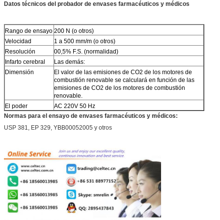
Datos técnicos del probador de envases farmacéuticos y médicos
Rango de ensayo
200 N (o otros)
Velocidad
1 a 500 mm/m (o otros)
Resolución
00,5% F.S. (normalidad)
Infarto cerebral
Las demás:
Dimensión
El valor de las emisiones de CO2 de los motores de
combustión renovable se calculará en función de las
emisiones de CO2 de los motores de combustión
renovable.
El poder
AC 220V 50 Hz
Normas para el ensayo de envases farmacéuticos y médicos:
USP 381, EP 329, YBB00052005 y otros