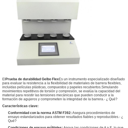
El
Prueba de durabilidad Gelbo Flex
Es un instrumento especializado diseñado
para evaluar la resistencia a la flexibilidad de materiales de barrera flexibles,
incluidas películas plásticas, compuestos y papeles recubiertos.Simulando
movimientos repetitivos de torsión y compresión, se evalúa la capacidad del
material para resistir las tensiones mecánicas que pueden conducir a la
formación de agujeros y comprometen la integridad de la barrera.
- ¿ Qué?
Características clave:
Conformidad con la norma ASTM F392:
Asegura procedimientos de
ensayo estandarizados para obtener resultados fiables y reproducibles.
- ¿
Qué?
Condiciones de ensayo múltiples:
Apoya las condiciones de A a E, lo que