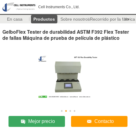
Cell Instruments Co., Ltd.
En casa
Productos
Sobre nosotros
Recorrido por la fábrica
>>
GelboFlex Tester de durabilidad ASTM F392 Flex Tester
de fallas Máquina de prueba de película de plástico
Mejor precio
Contacto