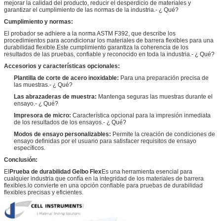
mejorar la calidad del producto, reducir el desperdicio de materiales y
garantizar el cumplimiento de las normas de la industria.
- ¿ Qué?
Cumplimiento y normas:
El probador se adhiere a la norma ASTM F392, que describe los
procedimientos para acondicionar los materiales de barrera flexibles para una
durabilidad flexible.Este cumplimiento garantiza la coherencia de los
resultados de las pruebas, confiable y reconocido en toda la industria.
- ¿ Qué?
Accesorios y características opcionales:
Plantilla de corte de acero inoxidable:
Para una preparación precisa de
las muestras.
- ¿ Qué?
Las abrazaderas de muestra:
Mantenga seguras las muestras durante el
ensayo.
- ¿ Qué?
Impresora de micro:
Característica opcional para la impresión inmediata
de los resultados de los ensayos.
- ¿ Qué?
Modos de ensayo personalizables:
Permite la creación de condiciones de
ensayo definidas por el usuario para satisfacer requisitos de ensayo
específicos.
Conclusión:
El
Prueba de durabilidad Gelbo Flex
Es una herramienta esencial para
cualquier industria que confía en la integridad de los materiales de barrera
flexibles.lo convierte en una opción confiable para pruebas de durabilidad
flexibles precisas y eficientes.