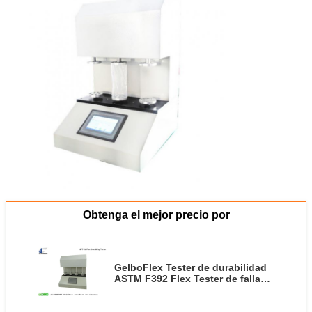
Obtenga el mejor precio por
GelboFlex Tester de durabilidad
ASTM F392 Flex Tester de fallas
Máquina de prueba de película
de plástico