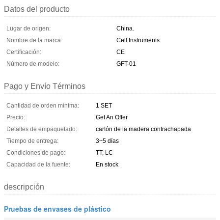
Datos del producto
Lugar de origen:
China.
Nombre de la marca:
Cell Instruments
Certificación:
CE
Número de modelo:
GFT-01
Pago y Envío Términos
Cantidad de orden mínima:
1 SET
Precio:
Get An Offer
Detalles de empaquetado:
cartón de la madera contrachapada
Tiempo de entrega:
3~5 días
Condiciones de pago:
TT, LC
Capacidad de la fuente:
En stock
descripción
Pruebas de envases de plástico