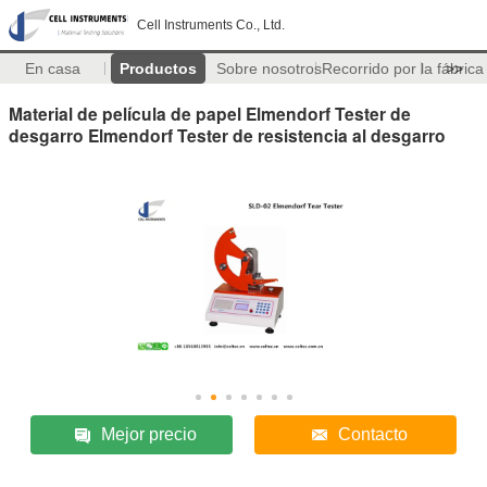
Cell Instruments Co., Ltd.
En casa
Productos
Sobre nosotros
Recorrido por la fábrica
>>
Material de película de papel Elmendorf Tester de
desgarro Elmendorf Tester de resistencia al desgarro
Mejor precio
Contacto