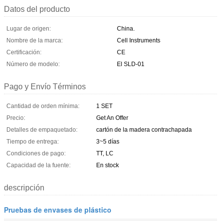
Datos del producto
Lugar de origen:
China.
Nombre de la marca:
Cell Instruments
Certificación:
CE
Número de modelo:
El SLD-01
Pago y Envío Términos
Cantidad de orden mínima:
1 SET
Precio:
Get An Offer
Detalles de empaquetado:
cartón de la madera contrachapada
Tiempo de entrega:
3~5 días
Condiciones de pago:
TT, LC
Capacidad de la fuente:
En stock
descripción
Pruebas de envases de plástico