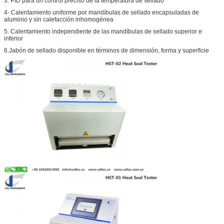
3. PID para un control preciso de la temperatura de sellado
4- Calentamiento uniforme por mandíbulas de sellado encapsuladas de
aluminio y sin calefacción inhomogénea
5. Calentamiento independiente de las mandíbulas de sellado superior e
inferior
6.Jabón de sellado disponible en términos de dimensión, forma y superficie