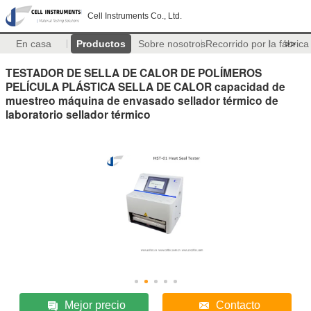
Cell Instruments Co., Ltd.
En casa
Productos
Sobre nosotros
Recorrido por la fábrica
>>
TESTADOR DE SELLA DE CALOR DE POLÍMEROS
PELÍCULA PLÁSTICA SELLA DE CALOR capacidad de
muestreo máquina de envasado sellador térmico de
laboratorio sellador térmico
Mejor precio
Contacto