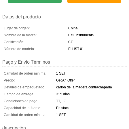
Datos del producto
Lugar de origen:
China.
Nombre de la marca:
Cell Instruments
Certificación:
CE
Número de modelo:
El HST-01
Pago y Envío Términos
Cantidad de orden mínima:
1 SET
Precio:
Get An Offer
Detalles de empaquetado:
cartón de la madera contrachapada
Tiempo de entrega:
3~5 días
Condiciones de pago:
TT, LC
Capacidad de la fuente:
En stock
Cantidad de orden mínima:
1 SET
descripción