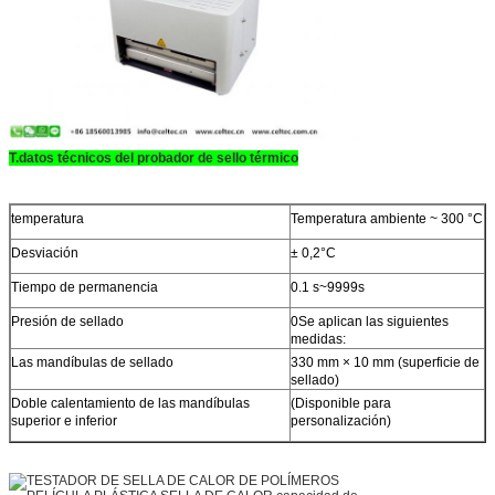
T.
datos técnicos del probador de sello térmico
temperatura
Temperatura ambiente ~ 300 °C
Desviación
± 0,2°C
Tiempo de permanencia
0.1 s~9999s
Presión de sellado
0Se aplican las siguientes
medidas:
Las mandíbulas de sellado
330 mm × 10 mm (superficie de
sellado)
Doble calentamiento de las mandíbulas
(Disponible para
superior e inferior
personalización)