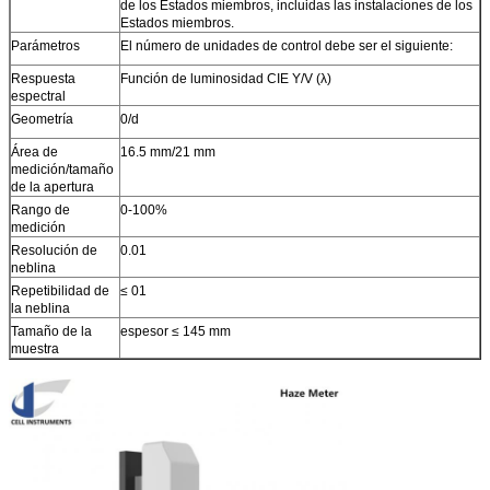
de los Estados miembros, incluidas las instalaciones de los
Estados miembros.
Parámetros
El número de unidades de control debe ser el siguiente:
Respuesta
Función de luminosidad CIE Y/V (λ)
espectral
Geometría
0/d
Área de
16.5 mm/21 mm
medición/tamaño
de la apertura
Rango de
0-100%
medición
Resolución de
0.01
neblina
Repetibilidad de
≤ 01
la neblina
Tamaño de la
espesor ≤ 145 mm
muestra