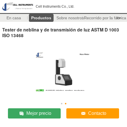
Cell Instruments Co., Ltd.
En casa
Productos
Sobre nosotros
Recorrido por la fábrica
>>
Tester de neblina y de transmisión de luz ASTM D 1003
ISO 13468
Mejor precio
Contacto