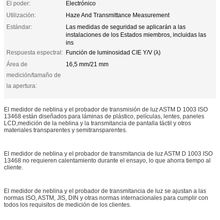
El poder:
Electrónico
Utilización:
Haze And Transmittance Measurement
Estándar:
Las medidas de seguridad se aplicarán a las
instalaciones de los Estados miembros, incluidas las
ins
Respuesta espectral:
Función de luminosidad CIE Y/V (λ)
Área de
16,5 mm/21 mm
medición/tamaño de
la apertura:
El medidor de neblina y el probador de transmisión de luz ASTM D 1003 ISO
13468 están diseñados para láminas de plástico, películas, lentes, paneles
LCD,medición de la neblina y la transmitancia de pantalla táctil y otros
materiales transparentes y semitransparentes.
El medidor de neblina y el probador de transmitancia de luz ASTM D 1003 ISO
13468 no requieren calentamiento durante el ensayo, lo que ahorra tiempo al
cliente.
El medidor de neblina y el probador de transmitancia de luz se ajustan a las
normas ISO, ASTM, JIS, DIN y otras normas internacionales para cumplir con
todos los requisitos de medición de los clientes.