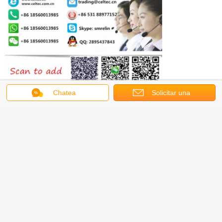
Chatea
Solicitar una
cotización