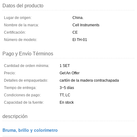
Datos del producto
Lugar de origen:
China.
Nombre de la marca:
Cell Instruments
Certificación:
CE
Número de modelo:
El TH-01
Pago y Envío Términos
Cantidad de orden mínima:
1 SET
Precio:
Get An Offer
Detalles de empaquetado:
cartón de la madera contrachapada
Tiempo de entrega:
3~5 días
Condiciones de pago:
TT, LC
Capacidad de la fuente:
En stock
descripción
Bruma, brillo y colorímetro