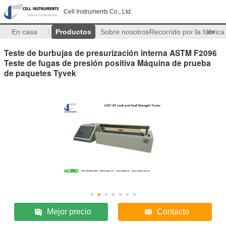
Cell Instruments Co., Ltd.
En casa
Productos
Sobre nosotros
Recorrido por la fábrica
>>
Teste de burbujas de presurización interna ASTM F2096
Teste de fugas de presión positiva Máquina de prueba
de paquetes Tyvek
Mejor precio
Contacto