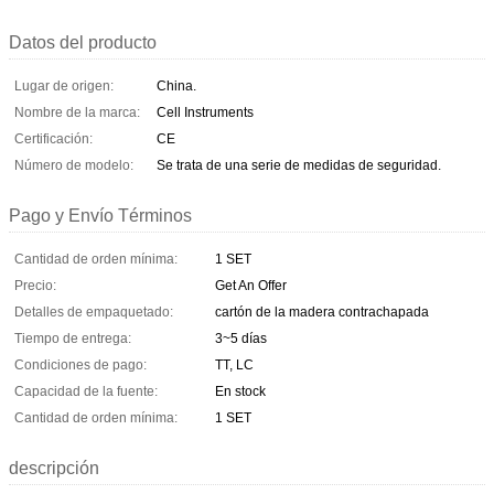
Datos del producto
Lugar de origen:
China.
Nombre de la marca:
Cell Instruments
Certificación:
CE
Número de modelo:
Se trata de una serie de medidas de seguridad.
Pago y Envío Términos
Cantidad de orden mínima:
1 SET
Precio:
Get An Offer
Detalles de empaquetado:
cartón de la madera contrachapada
Tiempo de entrega:
3~5 días
Condiciones de pago:
TT, LC
Capacidad de la fuente:
En stock
Cantidad de orden mínima:
1 SET
descripción