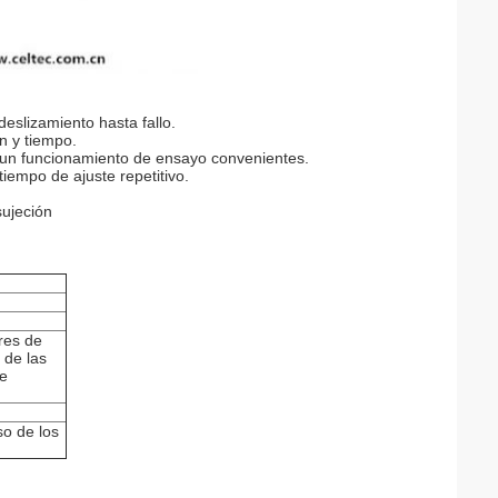
eslizamiento hasta fallo.
n y tiempo.
y un funcionamiento de ensayo convenientes.
iempo de ajuste repetitivo.
sujeción
res de
 de las
de
so de los