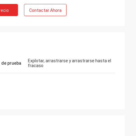
recio
Contactar Ahora
Explotar, arrastrarse y arrastrarse hasta el
 de prueba
fracaso