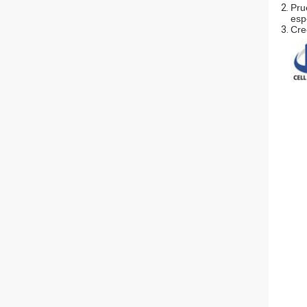
Pru
esp
Cre