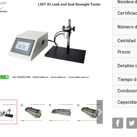
Nombre d
Certifica
Número d
Cantidad
Precio
Detalles
Tiempo d
Condicio
Capacidad