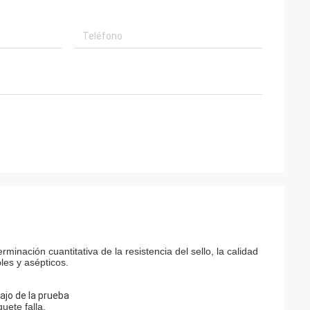
minación cuantitativa de la resistencia del sello, la calidad
bles y asépticos.
ajo de la prueba
uete falla.