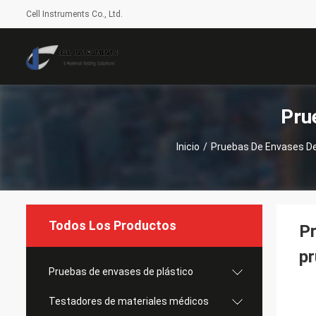
Cell Instruments Co., Ltd.
Pru
Inicio
/
Pruebas De Envases De
Todos Los Productos
Pr
pr
Pruebas de envases de plástico
Testadores de materiales médicos