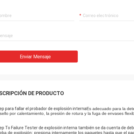
Enviar Mensaje
SCRIPCIÓN DE PRODUCTO
ep para fallar el probador de explosión interna
Es adecuado para la deter
 sello por calentamiento, la presión de rotura y la fuga de envases flexi
ep To Failure Tester de explosión interna también se da cuenta de deb
eba de explosión: presiona internamente los paquetes hasta que el paq