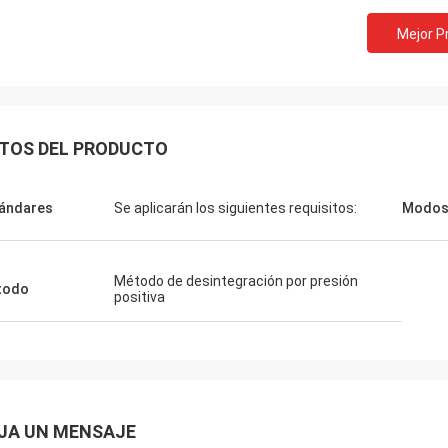
Mejor P
TOS DEL PRODUCTO
ándares
Se aplicarán los siguientes requisitos:
Modos
Método de desintegración por presión
todo
positiva
JA UN MENSAJE