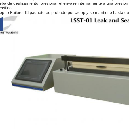
eba de deslizamiento: presionar el envase internamente a una presión
ecífico.
ep to Failure: El paquete es probado por creep y se mantiene hasta que