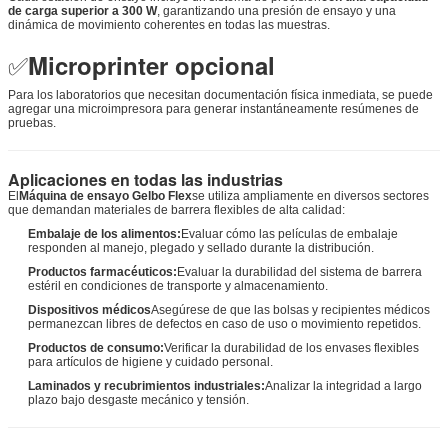
de carga superior a 300 W
, garantizando una presión de ensayo y una
dinámica de movimiento coherentes en todas las muestras.
✅
Microprinter opcional
Para los laboratorios que necesitan documentación física inmediata, se puede
agregar una microimpresora para generar instantáneamente resúmenes de
pruebas.
Aplicaciones en todas las industrias
El
Máquina de ensayo Gelbo Flex
se utiliza ampliamente en diversos sectores
que demandan materiales de barrera flexibles de alta calidad:
Embalaje de los alimentos:
Evaluar cómo las películas de embalaje
responden al manejo, plegado y sellado durante la distribución.
Productos farmacéuticos:
Evaluar la durabilidad del sistema de barrera
estéril en condiciones de transporte y almacenamiento.
Dispositivos médicos
Asegúrese de que las bolsas y recipientes médicos
permanezcan libres de defectos en caso de uso o movimiento repetidos.
Productos de consumo:
Verificar la durabilidad de los envases flexibles
para artículos de higiene y cuidado personal.
Laminados y recubrimientos industriales:
Analizar la integridad a largo
plazo bajo desgaste mecánico y tensión.