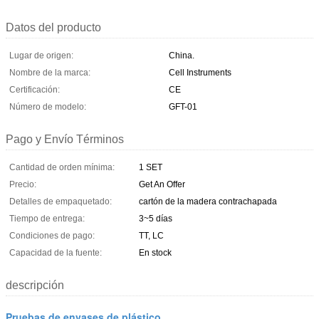
Datos del producto
Lugar de origen:
China.
Nombre de la marca:
Cell Instruments
Certificación:
CE
Número de modelo:
GFT-01
Pago y Envío Términos
Cantidad de orden mínima:
1 SET
Precio:
Get An Offer
Detalles de empaquetado:
cartón de la madera contrachapada
Tiempo de entrega:
3~5 días
Condiciones de pago:
TT, LC
Capacidad de la fuente:
En stock
descripción
Pruebas de envases de plástico