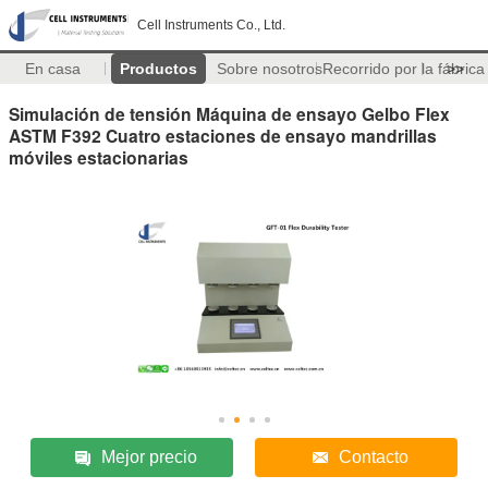
Cell Instruments Co., Ltd.
En casa
Productos
Sobre nosotros
Recorrido por la fábrica
>>
Simulación de tensión Máquina de ensayo Gelbo Flex
ASTM F392 Cuatro estaciones de ensayo mandrillas
móviles estacionarias
Mejor precio
Contacto