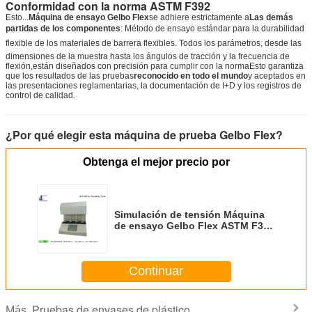
Conformidad con la norma ASTM F392
Esto...
Máquina de ensayo Gelbo Flex
se adhiere estrictamente a
Las demás
partidas de los componentes
: Método de ensayo estándar para la durabilidad
flexible de los materiales de barrera flexibles. Todos los parámetros, desde las
dimensiones de la muestra hasta los ángulos de tracción y la frecuencia de
flexión,están diseñados con precisión para cumplir con la normaEsto garantiza
que los resultados de las pruebas
reconocido en todo el mundo
y aceptados en
las presentaciones reglamentarias, la documentación de I+D y los registros de
control de calidad.
¿Por qué elegir esta máquina de prueba Gelbo Flex?
Obtenga el mejor precio por
Simulación de tensión Máquina
de ensayo Gelbo Flex ASTM F392
Cuatro estaciones de ensayo
mandrillas móviles estacionarias
Continuar
Pruebas de envases de plástico
Más