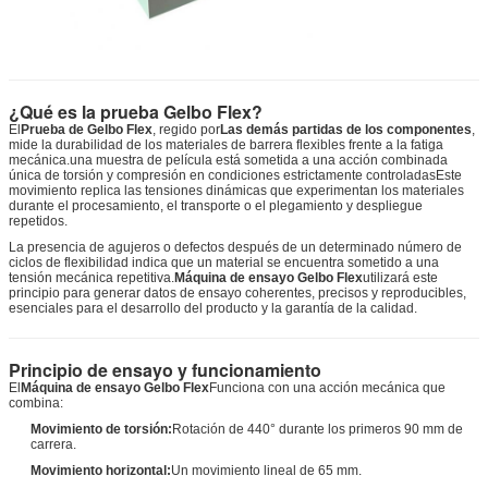
¿Qué es la prueba Gelbo Flex?
El
Prueba de Gelbo Flex
, regido por
Las demás partidas de los componentes
,
mide la durabilidad de los materiales de barrera flexibles frente a la fatiga
mecánica.una muestra de película está sometida a una acción combinada
única de torsión y compresión en condiciones estrictamente controladasEste
movimiento replica las tensiones dinámicas que experimentan los materiales
durante el procesamiento, el transporte o el plegamiento y despliegue
repetidos.
La presencia de agujeros o defectos después de un determinado número de
ciclos de flexibilidad indica que un material se encuentra sometido a una
tensión mecánica repetitiva.
Máquina de ensayo Gelbo Flex
utilizará este
principio para generar datos de ensayo coherentes, precisos y reproducibles,
esenciales para el desarrollo del producto y la garantía de la calidad.
Principio de ensayo y funcionamiento
El
Máquina de ensayo Gelbo Flex
Funciona con una acción mecánica que
combina:
Movimiento de torsión:
Rotación de 440° durante los primeros 90 mm de
carrera.
Movimiento horizontal:
Un movimiento lineal de 65 mm.