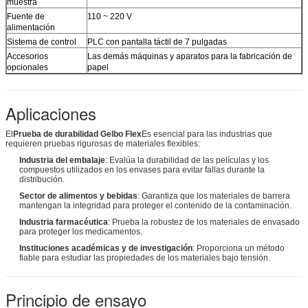
muestra
Fuente de
110 ~ 220 V
alimentación
Sistema de control
PLC con pantalla táctil de 7 pulgadas
Accesorios
Las demás máquinas y aparatos para la fabricación de
opcionales
papel
Aplicaciones
El
Prueba de durabilidad Gelbo Flex
Es esencial para las industrias que
requieren pruebas rigurosas de materiales flexibles:
Industria del embalaje
: Evalúa la durabilidad de las películas y los
compuestos utilizados en los envases para evitar fallas durante la
distribución.
Sector de alimentos y bebidas
: Garantiza que los materiales de barrera
mantengan la integridad para proteger el contenido de la contaminación.
Industria farmacéutica
: Prueba la robustez de los materiales de envasado
para proteger los medicamentos.
Instituciones académicas y de investigación
: Proporciona un método
fiable para estudiar las propiedades de los materiales bajo tensión.
Principio de ensayo