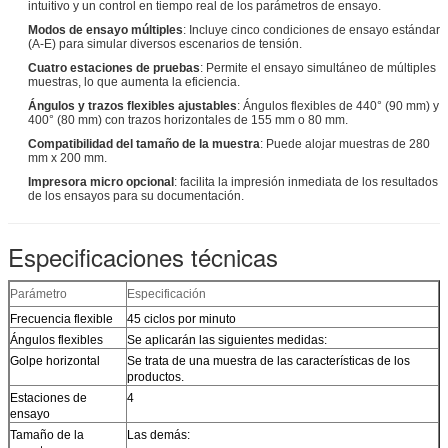
intuitivo y un control en tiempo real de los parámetros de ensayo.
Modos de ensayo múltiples
: Incluye cinco condiciones de ensayo estándar
(A-E) para simular diversos escenarios de tensión.
Cuatro estaciones de pruebas
: Permite el ensayo simultáneo de múltiples
muestras, lo que aumenta la eficiencia.
Ángulos y trazos flexibles ajustables
: Ángulos flexibles de 440° (90 mm) y
400° (80 mm) con trazos horizontales de 155 mm o 80 mm.
Compatibilidad del tamaño de la muestra
: Puede alojar muestras de 280
mm x 200 mm.
Impresora micro opcional
: facilita la impresión inmediata de los resultados
de los ensayos para su documentación.
Especificaciones técnicas
Parámetro
Especificación
Frecuencia flexible
45 ciclos por minuto
Ángulos flexibles
Se aplicarán las siguientes medidas:
Golpe horizontal
Se trata de una muestra de las características de los
productos.
Estaciones de
4
ensayo
Tamaño de la
Las demás: