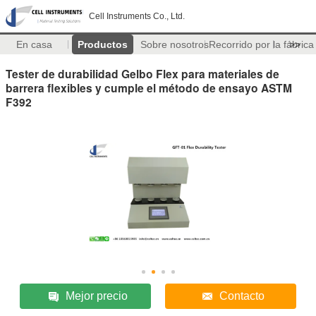
Cell Instruments Co., Ltd.
En casa
Productos
Sobre nosotros
Recorrido por la fábrica
>>
Tester de durabilidad Gelbo Flex para materiales de
barrera flexibles y cumple el método de ensayo ASTM
F392
Mejor precio
Contacto