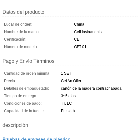
Datos del producto
Lugar de origen:
China.
Nombre de la marca:
Cell Instruments
Certificación:
CE
Número de modelo:
GFT-01
Pago y Envío Términos
Cantidad de orden mínima:
1 SET
Precio:
Get An Offer
Detalles de empaquetado:
cartón de la madera contrachapada
Tiempo de entrega:
3~5 días
Condiciones de pago:
TT, LC
Capacidad de la fuente:
En stock
descripción
Pruebas de envases de plástico