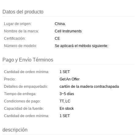
Datos del producto
Lugar de origen:
China.
Nombre de la marca:
Cell Instruments
Certificación:
CE
Número de modelo:
Se aplicará el método siguiente:
Pago y Envío Términos
Cantidad de orden mínima:
1 SET
Precio:
Get An Offer
Detalles de empaquetado:
cartón de la madera contrachapada
Tiempo de entrega:
3~5 días
Condiciones de pago:
TT, LC
Capacidad de la fuente:
En stock
Cantidad de orden mínima:
1 SET
descripción