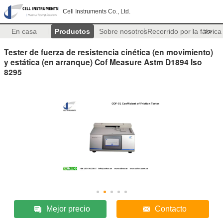
Cell Instruments Co., Ltd.
En casa
Productos
Sobre nosotros
Recorrido por la fábrica
>>
Tester de fuerza de resistencia cinética (en movimiento)
y estática (en arranque) Cof Measure Astm D1894 Iso
8295
Mejor precio
Contacto