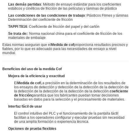
Las demás partidas
: Método de ensayo estándar para los coeficientes
estáticos y cinéticos de fricción de las películas y láminas de plástico
Las condiciones de las condiciones de trabajo
: Plásticos Filmes y láminas
Determinación del coeficiente de fricción
TAPPI T816
: Coeficiente de fricción del papel y del cartón
Se trata de:
: Norma nacional china para el coeficiente de fricción de los
materiales de embalaje
Estas normas aseguran que el
Medida de cof
proporciona resultados precisos y
fiables, por lo que es adecuado para las necesidades de ensayo a nivel
mundial.
Beneficios del uso de la medida Cof
Mejora de la eficiencia y exactitud
El
Medida de cof
La precisión en la determinación de los resultados de
los ensayos de detección y detección de la detección de la detección de
la detección de la detección de la detección de la detección.
coeficiente
de fricción
garantiza que los fabricantes puedan tomar decisiones
basadas en datos para la selección y el procesamiento de materiales.
Interfaz fácil de usar
El control intuitivo del PLC y el funcionamiento de la pantalla táctil
facilitan a los operadores configurar y ejecutar pruebas sin necesidad
de una amplia formación o experiencia técnica.
Opciones de prueba flexibles