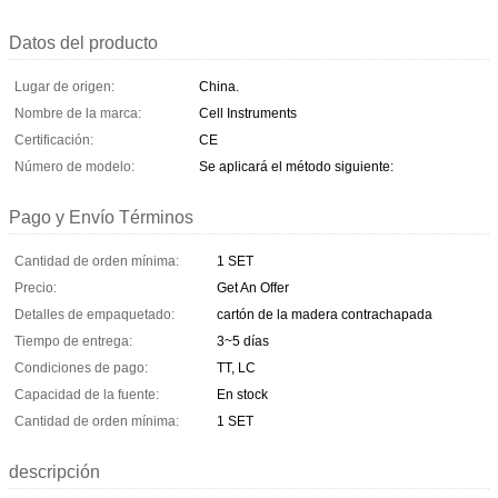
Datos del producto
Lugar de origen:
China.
Nombre de la marca:
Cell Instruments
Certificación:
CE
Número de modelo:
Se aplicará el método siguiente:
Pago y Envío Términos
Cantidad de orden mínima:
1 SET
Precio:
Get An Offer
Detalles de empaquetado:
cartón de la madera contrachapada
Tiempo de entrega:
3~5 días
Condiciones de pago:
TT, LC
Capacidad de la fuente:
En stock
Cantidad de orden mínima:
1 SET
descripción