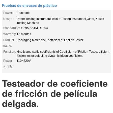
Pruebas de envases de plástico
Power:
Electronic
Usage:
Paper Testing Instrument,Textile Testing Instrument,Other,Plastic
Testing Machine
Standard:
ISO8295,ASTM D1894
Warranty:
12 Months
Product
Packaging Materials Coefficient of Friction Tester
name:
Function:
kinetic and static coefficients of Coefficient of Friction Test,coefficient
friction tester,detecting dynamic frition coefficient
Power
110~220V
supply:
Testeador de coeficiente
de fricción de película
delgada.