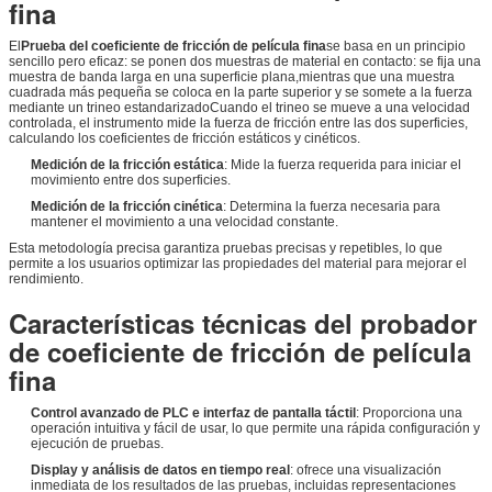
fina
El
Prueba del coeficiente de fricción de película fina
se basa en un principio
sencillo pero eficaz: se ponen dos muestras de material en contacto: se fija una
muestra de banda larga en una superficie plana,mientras que una muestra
cuadrada más pequeña se coloca en la parte superior y se somete a la fuerza
mediante un trineo estandarizadoCuando el trineo se mueve a una velocidad
controlada, el instrumento mide la fuerza de fricción entre las dos superficies,
calculando los coeficientes de fricción estáticos y cinéticos.
Medición de la fricción estática
: Mide la fuerza requerida para iniciar el
movimiento entre dos superficies.
Medición de la fricción cinética
: Determina la fuerza necesaria para
mantener el movimiento a una velocidad constante.
Esta metodología precisa garantiza pruebas precisas y repetibles, lo que
permite a los usuarios optimizar las propiedades del material para mejorar el
rendimiento.
Características técnicas del probador
de coeficiente de fricción de película
fina
Control avanzado de PLC e interfaz de pantalla táctil
: Proporciona una
operación intuitiva y fácil de usar, lo que permite una rápida configuración y
ejecución de pruebas.
Display y análisis de datos en tiempo real
: ofrece una visualización
inmediata de los resultados de las pruebas, incluidas representaciones