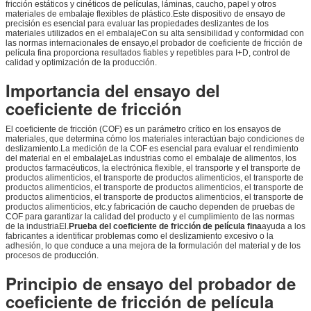
fricción estáticos y cinéticos de películas, láminas, caucho, papel y otros
materiales de embalaje flexibles de plástico.Este dispositivo de ensayo de
precisión es esencial para evaluar las propiedades deslizantes de los
materiales utilizados en el embalajeCon su alta sensibilidad y conformidad con
las normas internacionales de ensayo,el probador de coeficiente de fricción de
película fina proporciona resultados fiables y repetibles para I+D, control de
calidad y optimización de la producción.
Importancia del ensayo del
coeficiente de fricción
El coeficiente de fricción (COF) es un parámetro crítico en los ensayos de
materiales, que determina cómo los materiales interactúan bajo condiciones de
deslizamiento.La medición de la COF es esencial para evaluar el rendimiento
del material en el embalajeLas industrias como el embalaje de alimentos, los
productos farmacéuticos, la electrónica flexible, el transporte y el transporte de
productos alimenticios, el transporte de productos alimenticios, el transporte de
productos alimenticios, el transporte de productos alimenticios, el transporte de
productos alimenticios, el transporte de productos alimenticios, el transporte de
productos alimenticios, etc.y fabricación de caucho dependen de pruebas de
COF para garantizar la calidad del producto y el cumplimiento de las normas
de la industriaEl.
Prueba del coeficiente de fricción de película fina
ayuda a los
fabricantes a identificar problemas como el deslizamiento excesivo o la
adhesión, lo que conduce a una mejora de la formulación del material y de los
procesos de producción.
Principio de ensayo del probador de
coeficiente de fricción de película