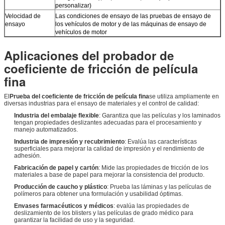
personalizar)
Velocidad de
Las condiciones de ensayo de las pruebas de ensayo de
ensayo
los vehículos de motor y de las máquinas de ensayo de
vehículos de motor
Aplicaciones del probador de
coeficiente de fricción de película
fina
El
Prueba del coeficiente de fricción de película fina
se utiliza ampliamente en
diversas industrias para el ensayo de materiales y el control de calidad:
Industria del embalaje flexible
: Garantiza que las películas y los laminados
tengan propiedades deslizantes adecuadas para el procesamiento y
manejo automatizados.
Industria de impresión y recubrimiento
: Evalúa las características
superficiales para mejorar la calidad de impresión y el rendimiento de
adhesión.
Fabricación de papel y cartón
: Mide las propiedades de fricción de los
materiales a base de papel para mejorar la consistencia del producto.
Producción de caucho y plástico
: Prueba las láminas y las películas de
polímeros para obtener una formulación y usabilidad óptimas.
Envases farmacéuticos y médicos
: evalúa las propiedades de
deslizamiento de los blisters y las películas de grado médico para
garantizar la facilidad de uso y la seguridad.