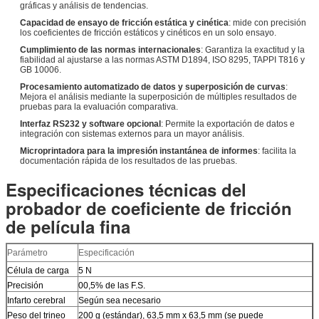
gráficas y análisis de tendencias.
Capacidad de ensayo de fricción estática y cinética
: mide con precisión
los coeficientes de fricción estáticos y cinéticos en un solo ensayo.
Cumplimiento de las normas internacionales
: Garantiza la exactitud y la
fiabilidad al ajustarse a las normas ASTM D1894, ISO 8295, TAPPI T816 y
GB 10006.
Procesamiento automatizado de datos y superposición de curvas
:
Mejora el análisis mediante la superposición de múltiples resultados de
pruebas para la evaluación comparativa.
Interfaz RS232 y software opcional
: Permite la exportación de datos e
integración con sistemas externos para un mayor análisis.
Microprintadora para la impresión instantánea de informes
: facilita la
documentación rápida de los resultados de las pruebas.
Especificaciones técnicas del
probador de coeficiente de fricción
de película fina
Parámetro
Especificación
Célula de carga
5 N
Precisión
00,5% de las F.S.
Infarto cerebral
Según sea necesario
Peso del trineo
200 g (estándar), 63,5 mm x 63,5 mm (se puede