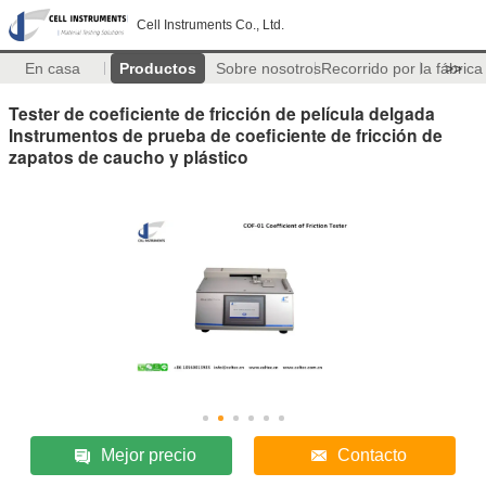
Cell Instruments Co., Ltd.
En casa
Productos
Sobre nosotros
Recorrido por la fábrica
>>
Tester de coeficiente de fricción de película delgada
Instrumentos de prueba de coeficiente de fricción de
zapatos de caucho y plástico
Mejor precio
Contacto