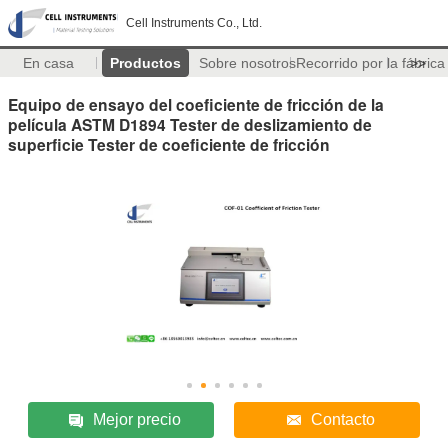
Cell Instruments Co., Ltd.
En casa
Productos
Sobre nosotros
Recorrido por la fábrica
>>
Equipo de ensayo del coeficiente de fricción de la
película ASTM D1894 Tester de deslizamiento de
superficie Tester de coeficiente de fricción
Mejor precio
Contacto