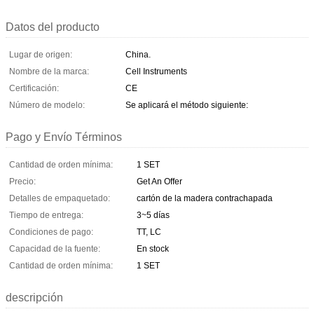
Datos del producto
Lugar de origen:
China.
Nombre de la marca:
Cell Instruments
Certificación:
CE
Número de modelo:
Se aplicará el método siguiente:
Pago y Envío Términos
Cantidad de orden mínima:
1 SET
Precio:
Get An Offer
Detalles de empaquetado:
cartón de la madera contrachapada
Tiempo de entrega:
3~5 días
Condiciones de pago:
TT, LC
Capacidad de la fuente:
En stock
Cantidad de orden mínima:
1 SET
descripción