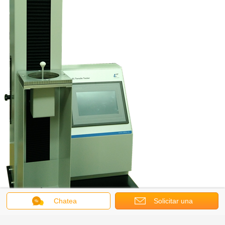
Chatea
Solicitar una
cotización