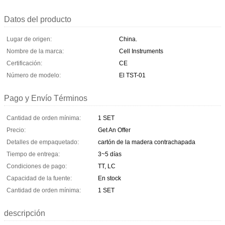
Datos del producto
Lugar de origen:
China.
Nombre de la marca:
Cell Instruments
Certificación:
CE
Número de modelo:
El TST-01
Pago y Envío Términos
Cantidad de orden mínima:
1 SET
Precio:
Get An Offer
Detalles de empaquetado:
cartón de la madera contrachapada
Tiempo de entrega:
3~5 días
Condiciones de pago:
TT, LC
Capacidad de la fuente:
En stock
Cantidad de orden mínima:
1 SET
descripción