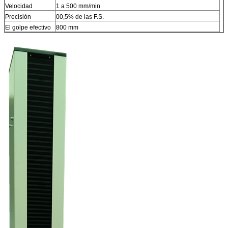
Velocidad
1 a 500 mm/min
Precisión
00,5% de las F.S.
El golpe efectivo
800 mm