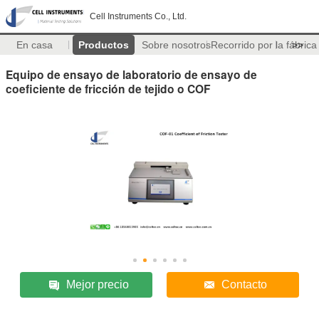
Cell Instruments Co., Ltd.
En casa
Productos
Sobre nosotros
Recorrido por la fábrica
>>
Equipo de ensayo de laboratorio de ensayo de
coeficiente de fricción de tejido o COF
Mejor precio
Contacto