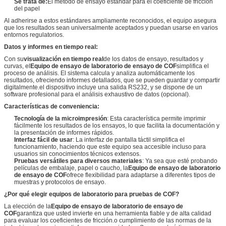
Se trata de:
El método de ensayo estándar para el coeficiente de fricción
del papel
Al adherirse a estos estándares ampliamente reconocidos, el equipo asegura
que los resultados sean universalmente aceptados y puedan usarse en varios
entornos regulatorios.
Datos y informes en tiempo real:
Con su
visualización en tiempo real
de los datos de ensayo, resultados y
curvas, el
Equipo de ensayo de laboratorio de ensayo de COF
simplifica el
proceso de análisis. El sistema calcula y analiza automáticamente los
resultados, ofreciendo informes detallados, que se pueden guardar y compartir
digitalmente.el dispositivo incluye una salida RS232, y se dispone de un
software profesional para el análisis exhaustivo de datos (opcional).
Características de conveniencia:
Tecnología de la microimpresión
: Esta característica permite imprimir
fácilmente los resultados de los ensayos, lo que facilita la documentación y
la presentación de informes rápidos.
Interfaz fácil de usar
: La interfaz de pantalla táctil simplifica el
funcionamiento, haciendo que este equipo sea accesible incluso para
usuarios sin conocimientos técnicos extensos.
Pruebas versátiles para diversos materiales
: Ya sea que esté probando
películas de embalaje, papel o caucho, la
Equipo de ensayo de laboratorio
de ensayo de COF
ofrece flexibilidad para adaptarse a diferentes tipos de
muestras y protocolos de ensayo.
¿Por qué elegir equipos de laboratorio para pruebas de COF?
La elección de la
Equipo de ensayo de laboratorio de ensayo de
COF
garantiza que usted invierte en una herramienta fiable y de alta calidad
para evaluar los coeficientes de fricción.o cumplimiento de las normas de la