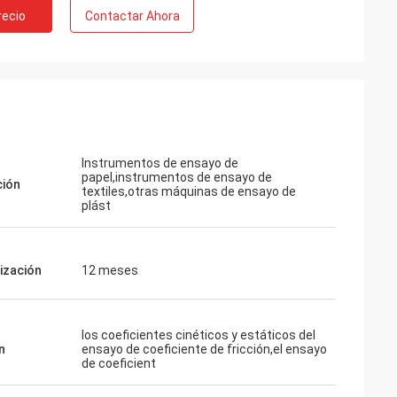
recio
Contactar Ahora
Instrumentos de ensayo de
papel,instrumentos de ensayo de
ción
textiles,otras máquinas de ensayo de
plást
ización
12 meses
los coeficientes cinéticos y estáticos del
n
ensayo de coeficiente de fricción,el ensayo
de coeficient