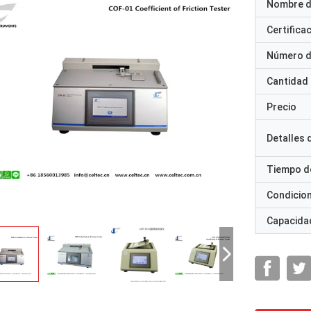
Nombre d
Certifica
Número d
Cantidad
Precio
Detalles
Tiempo d
Condicio
Capacidad