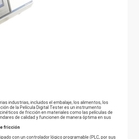
as industrias, incluidos el embalaje, los alimentos, los
ción de la Película Digital Tester es un instrumento
cinéticos de fricción en materiales como las películas de
ándares de calidad y funcionen de manera óptima en sus
e fricción
uipado con un controlador lógico programable (PLC, por sus