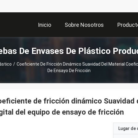
Inicio
Sobre Nosotros
Product
ebas De Envases De Plástico Produ
ástico
/
Coeficiente De Fricción Dinámico Suavidad Del Material Coefici
De Ensayo De Fricción
eficiente de fricción dinámico Suavidad d
gital del equipo de ensayo de fricción
Lugar de 