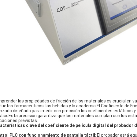
prender las propiedades de fricción de los materiales es crucial en vari
ductos farmacéuticos, las bebidas y la academia.El Coeficiente de Fric
nzado diseñado para medir con precisión los coeficientes estáticos y 
sticoEsta precisión garantiza que los materiales cumplan con los est
icaciones previstas.
acterísticas clave del coeficiente de película digital del probador d
trol PLC con funcionamiento de pantalla táctil
: El probador está eq