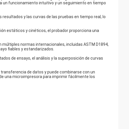
cilita un funcionamiento intuitivo y un seguimiento en tiempo
s resultados y las curvas de las pruebas en tiempo real, lo
ción estáticos y cinéticos, el probador proporciona una
n múltiples normas internacionales, incluidas ASTM D1894,
ayo fiables y estandarizados.
ltados de ensayo, el análisis y la superposición de curvas
la transferencia de datos y puede combinarse con un
de una microimpresora para imprimir fácilmente los