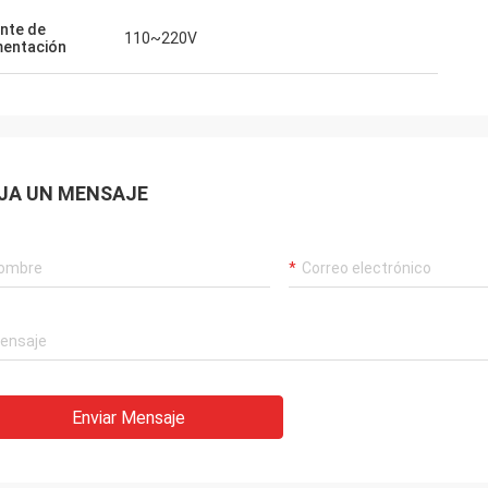
nte de
110~220V
mentación
JA UN MENSAJE
Enviar Mensaje