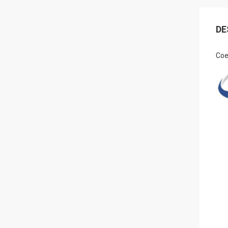
DE
Coe