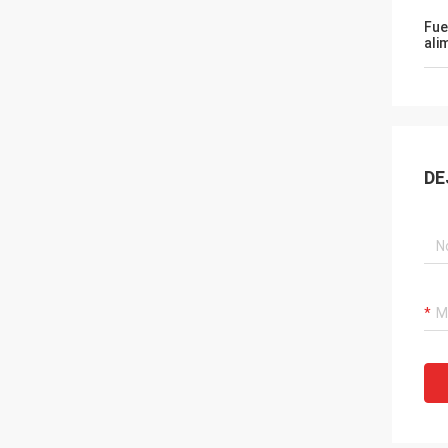
Fue
ali
DE