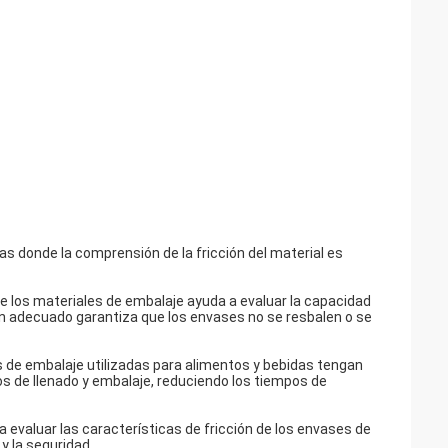
rias donde la comprensión de la fricción del material es
de los materiales de embalaje ayuda a evaluar la capacidad
ión adecuado garantiza que los envases no se resbalen o se
as de embalaje utilizadas para alimentos y bebidas tengan
s de llenado y embalaje, reduciendo los tiempos de
a evaluar las características de fricción de los envases de
y la seguridad.