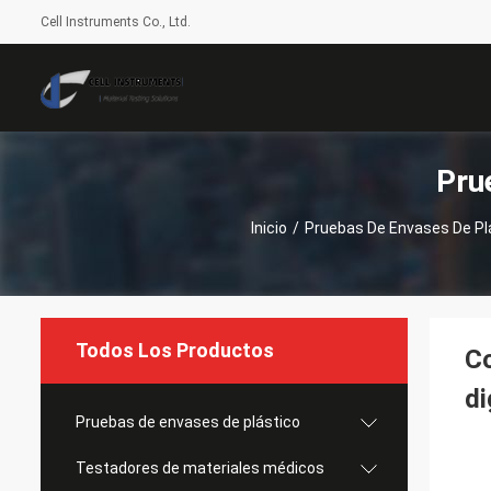
Cell Instruments Co., Ltd.
Pru
Inicio
/
Pruebas De Envases De Pl
Todos Los Productos
Co
di
Pruebas de envases de plástico
Testadores de materiales médicos