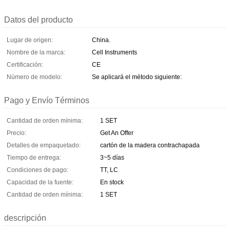
Datos del producto
Lugar de origen:
China.
Nombre de la marca:
Cell Instruments
Certificación:
CE
Número de modelo:
Se aplicará el método siguiente:
Pago y Envío Términos
Cantidad de orden mínima:
1 SET
Precio:
Get An Offer
Detalles de empaquetado:
cartón de la madera contrachapada
Tiempo de entrega:
3~5 días
Condiciones de pago:
TT, LC
Capacidad de la fuente:
En stock
Cantidad de orden mínima:
1 SET
descripción