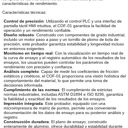
características de rendimiento.
Características técnicas:
Control de precisión
: Utilizando el control PLC y una interfaz de
pantalla táctil HMI intuitiva, el COF-01 garantiza la facilidad de
operación y un rendimiento confiable.
Diseño robusto
: Construido con componentes de grado industrial,
incluido un motor paso a paso y un tornillo de plomo de bola de
precisión, este probador garantiza estabilidad y longevidad incluso
en entornos exigentes.
Monitoreo en tiempo real
: Con la visualización en tiempo real de
la curva de ensayo y el registro automático de los resultados de los
ensayos, los usuarios pueden controlar los parámetros de
rendimiento con precisión y confianza.
Análisis completo
: Capaz de medir los coeficientes de fricción
estáticos y cinéticos, el COF-01 proporciona una visión holística del
comportamiento del material, lo que permite una toma de
decisiones informada.
Cumplimiento de las normas
: El cumplimiento de estrictas
normas industriales, incluidas ASTM D1894 e ISO 8295, garantiza
la fiabilidad y exactitud de los resultados de los ensayos.
Impresión integrada
: Este probador, equipado con una
microimpresora de matriz de puntos, permite una conveniente
documentación de los datos de ensayo para su posterior análisis y
registro.
Construcción duradera
: El plano de ensayo, construido
enteramente de aluminio, ofrece durabilidad y estabilidad durante