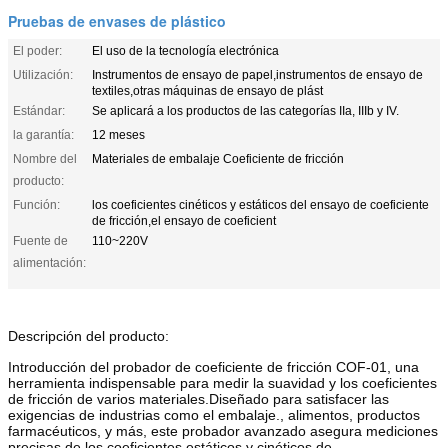
Pruebas de envases de plástico
El poder:
El uso de la tecnología electrónica
Utilización:
Instrumentos de ensayo de papel,instrumentos de ensayo de
textiles,otras máquinas de ensayo de plást
Estándar:
Se aplicará a los productos de las categorías IIa, IIIb y IV.
la garantía:
12 meses
Nombre del
Materiales de embalaje Coeficiente de fricción
producto:
Función:
los coeficientes cinéticos y estáticos del ensayo de coeficiente
de fricción,el ensayo de coeficient
Fuente de
110~220V
alimentación:
Descripción del producto:
Introducción del probador de coeficiente de fricción COF-01, una
herramienta indispensable para medir la suavidad y los coeficientes
de fricción de varios materiales.Diseñado para satisfacer las
exigencias de industrias como el embalaje., alimentos, productos
farmacéuticos, y más, este probador avanzado asegura mediciones
precisas de los coeficientes estáticos y cinéticos de