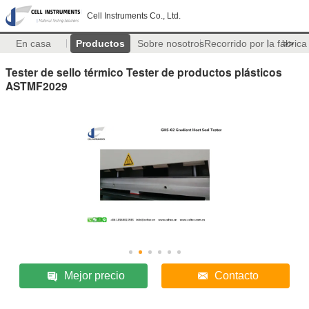
Cell Instruments Co., Ltd.
En casa
Productos
Sobre nosotros
Recorrido por la fábrica
>>
Tester de sello térmico Tester de productos plásticos
ASTMF2029
Mejor precio
Contacto