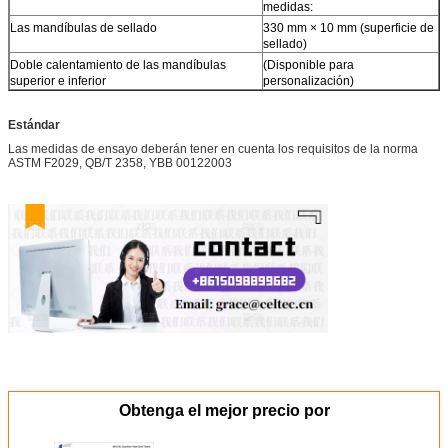
medidas:
Las mandíbulas de sellado
330 mm × 10 mm (superficie de
sellado)
Doble calentamiento de las mandíbulas
(Disponible para
superior e inferior
personalización)
Estándar
Las medidas de ensayo deberán tener en cuenta los requisitos de la norma
ASTM F2029, QB/T 2358, YBB 00122003
Obtenga el mejor precio por