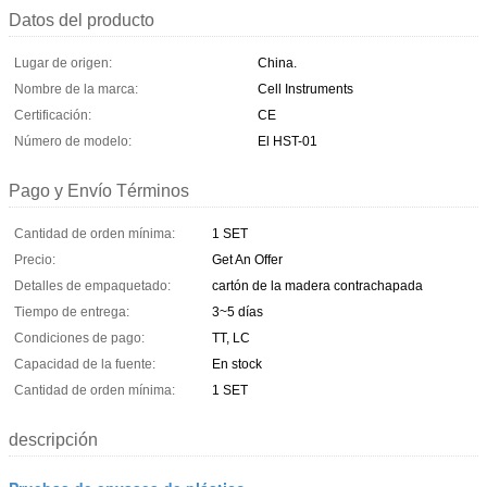
Datos del producto
Lugar de origen:
China.
Nombre de la marca:
Cell Instruments
Certificación:
CE
Número de modelo:
El HST-01
Pago y Envío Términos
Cantidad de orden mínima:
1 SET
Precio:
Get An Offer
Detalles de empaquetado:
cartón de la madera contrachapada
Tiempo de entrega:
3~5 días
Condiciones de pago:
TT, LC
Capacidad de la fuente:
En stock
Cantidad de orden mínima:
1 SET
descripción