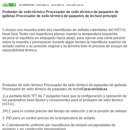
Probador de sello térmico Procesador de sello térmico de paquetes de
galletas Procesador de sello térmico de paquetes de leche
el principio
Coloque una muestra entre dos mandíbulas de sellado calentadas del HST-01
Heat Seal Tester con superficies planas cuando la temperatura requerida
alcance el equilibrio.es empujado hacia abajo, para ejercer una cierta presión
sobre la muestra y permanecer durante algún tiempo.la mandíbula superior de
sellado vuelve a su posición original y se termina todo el proceso de ensayo de
separabilidad térmica.
Probador de sello térmico Procesador de sello térmico de paquetes de galletas
Procesador de sello térmico de paquetes de leche
Características
1La pantalla táctil TFT de 7 pulgadas hace que la configuración y operación de
los parámetros sean fáciles y convenientes para el probador de sello térmico
HST-01.
2PLC para el control preciso del tiempo de retención y de la presión de sellado
3. PID para un control preciso de la temperatura de sellado
4- Calentamiento uniforme por mandíbulas de sellado encapsuladas de
aluminio y sin calefacción inhomogénea