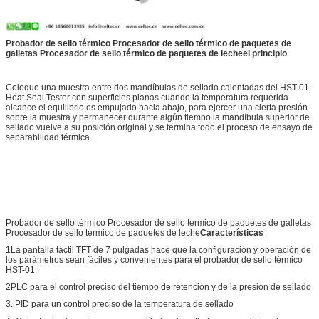
Probador de sello térmico Procesador de sello térmico de paquetes de
galletas Procesador de sello térmico de paquetes de leche
el principio
Coloque una muestra entre dos mandíbulas de sellado calentadas del HST-01
Heat Seal Tester con superficies planas cuando la temperatura requerida
alcance el equilibrio.es empujado hacia abajo, para ejercer una cierta presión
sobre la muestra y permanecer durante algún tiempo.la mandíbula superior de
sellado vuelve a su posición original y se termina todo el proceso de ensayo de
separabilidad térmica.
Probador de sello térmico Procesador de sello térmico de paquetes de galletas
Procesador de sello térmico de paquetes de leche
Características
1La pantalla táctil TFT de 7 pulgadas hace que la configuración y operación de
los parámetros sean fáciles y convenientes para el probador de sello térmico
HST-01.
2PLC para el control preciso del tiempo de retención y de la presión de sellado
3. PID para un control preciso de la temperatura de sellado