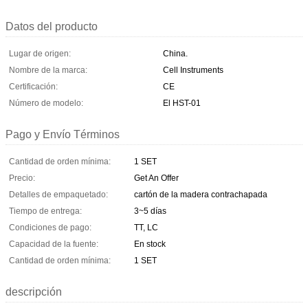
Datos del producto
Lugar de origen:
China.
Nombre de la marca:
Cell Instruments
Certificación:
CE
Número de modelo:
El HST-01
Pago y Envío Términos
Cantidad de orden mínima:
1 SET
Precio:
Get An Offer
Detalles de empaquetado:
cartón de la madera contrachapada
Tiempo de entrega:
3~5 días
Condiciones de pago:
TT, LC
Capacidad de la fuente:
En stock
Cantidad de orden mínima:
1 SET
descripción