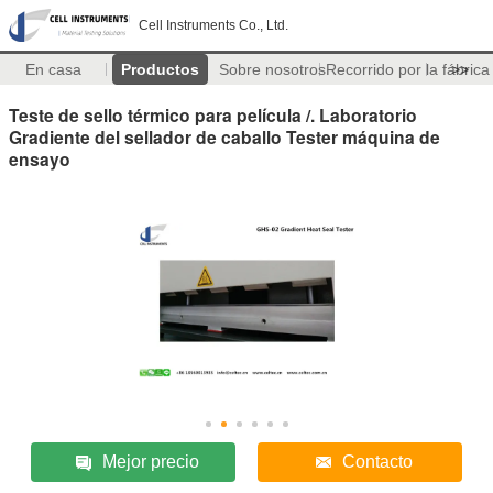
Cell Instruments Co., Ltd.
En casa
Productos
Sobre nosotros
Recorrido por la fábrica
>>
Teste de sello térmico para película /. Laboratorio
Gradiente del sellador de caballo Tester máquina de
ensayo
Mejor precio
Contacto