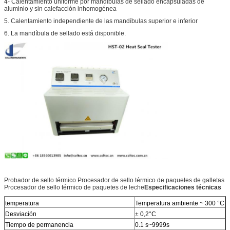
4- Calentamiento uniforme por mandíbulas de sellado encapsuladas de
aluminio y sin calefacción inhomogénea
5. Calentamiento independiente de las mandíbulas superior e inferior
6. La mandíbula de sellado está disponible.
Probador de sello térmico Procesador de sello térmico de paquetes de galletas
Procesador de sello térmico de paquetes de leche
Especificaciones técnicas
temperatura
Temperatura ambiente ~ 300 °C
Desviación
± 0,2°C
Tiempo de permanencia
0.1 s~9999s