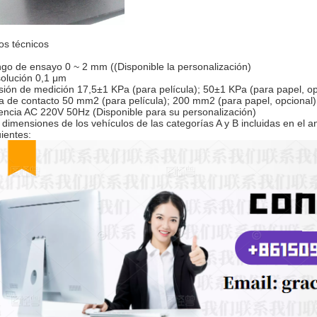
os técnicos
go de ensayo 0 ~ 2 mm ((Disponible la personalización)
olución 0,1 μm
sión de medición 17,5±1 KPa (para película); 50±1 KPa (para papel, op
a de contacto 50 mm2 (para película); 200 mm2 (para papel, opcional)
encia AC 220V 50Hz (Disponible para su personalización)
 dimensiones de los vehículos de las categorías A y B incluidas en el 
uientes: