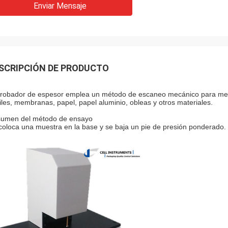
Enviar Mensaje
SCRIPCIÓN DE PRODUCTO
probador de espesor emplea un método de escaneo mecánico para medir e
tiles, membranas, papel, papel aluminio, obleas y otros materiales.
umen del método de ensayo
coloca una muestra en la base y se baja un pie de presión ponderado.