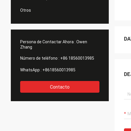
Otros
DA
Persona de Contactar Ahora :
Owen
Zhang
Número de teléfono :
+86 18560013985
WhatsApp :
+8618560013985
DE
Contacto