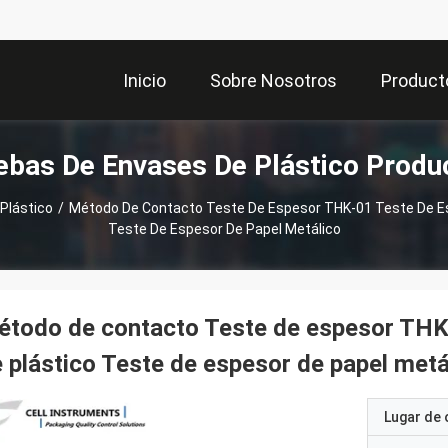
Inicio
Sobre Nosotros
Product
ebas De Envases De Plástico Produ
Plástico
/
Método De Contacto Teste De Espesor THK-01 Teste De Esp
Teste De Espesor De Papel Metálico
todo de contacto Teste de espesor THK-
 plástico Teste de espesor de papel metá
Lugar de 