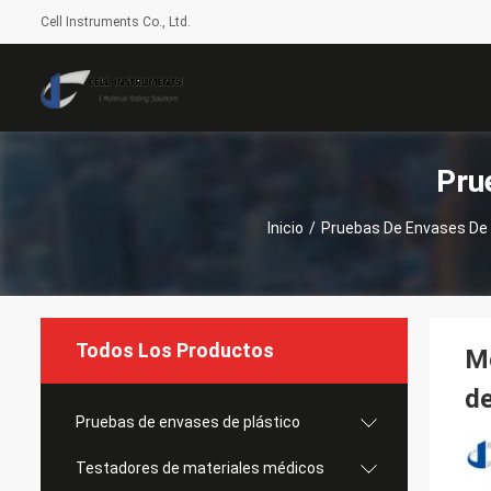
Cell Instruments Co., Ltd.
Pru
Inicio
/
Pruebas De Envases De 
Todos Los Productos
Mé
de
Pruebas de envases de plástico
Testadores de materiales médicos