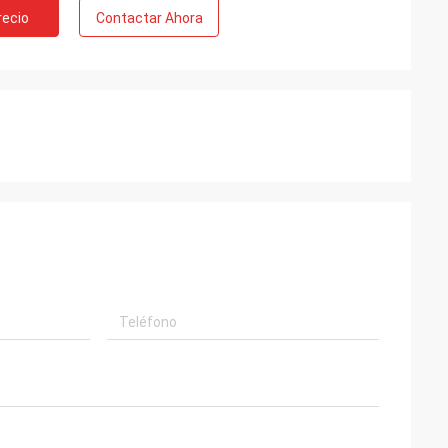
recio
Contactar Ahora