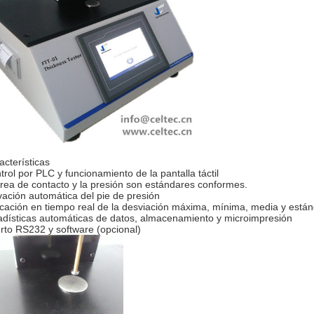
acterísticas
trol por PLC y funcionamiento de la pantalla táctil
área de contacto y la presión son estándares conformes.
vación automática del pie de presión
icación en tiempo real de la desviación máxima, mínima, media y está
adísticas automáticas de datos, almacenamiento y microimpresión
rto RS232 y software (opcional)