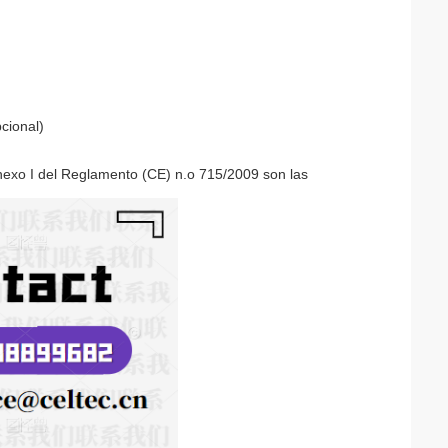
cional)
anexo I del Reglamento (CE) n.o 715/2009 son las