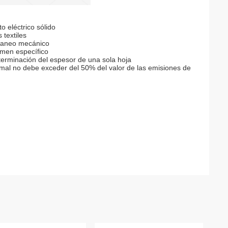
 eléctrico sólido
textiles
scaneo mecánico
umen específico
eterminación del espesor de una sola hoja
imal no debe exceder del 50% del valor de las emisiones de