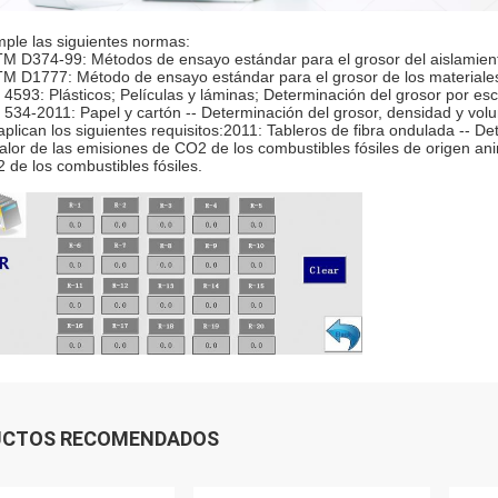
ple las siguientes normas:
M D374-99: Métodos de ensayo estándar para el grosor del aislamiento
M D1777: Método de ensayo estándar para el grosor de los materiales 
 4593: Plásticos; Películas y láminas; Determinación del grosor por e
 534-2011: Papel y cartón -- Determinación del grosor, densidad y vol
aplican los siguientes requisitos:2011: Tableros de fibra ondulada -- D
valor de las emisiones de CO2 de los combustibles fósiles de origen an
 de los combustibles fósiles.
UCTOS RECOMENDADOS