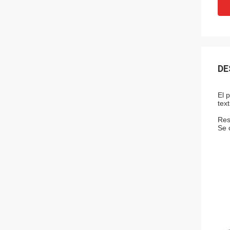
DE
El 
tex
Res
Se 