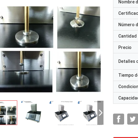
Nombre d
Certifica
Número d
Cantidad
Precio
Detalles
Tiempo d
Condicio
Capacidad