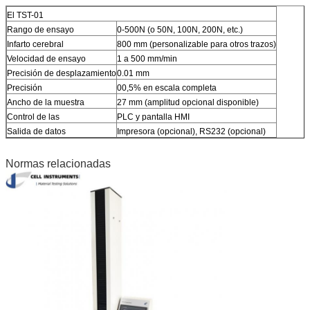
El TST-01
Rango de ensayo
0-500N (o 50N, 100N, 200N, etc.)
Infarto cerebral
800 mm (personalizable para otros trazos)
Velocidad de ensayo
1 a 500 mm/min
Precisión de desplazamiento
0.01 mm
Precisión
00,5% en escala completa
Ancho de la muestra
27 mm (amplitud opcional disponible)
Control de las
PLC y pantalla HMI
Salida de datos
Impresora (opcional), RS232 (opcional)
Normas relacionadas