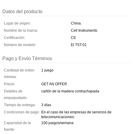
Datos del producto
Lugar de origen:
China.
Nombre de la marca:
Cell Instruments
Certificación:
CE
Número de modelo:
El TST-01
Pago y Envío Términos
Cantidad de orden
1 juego
mínima:
Precio:
GET AN OFFER
Detalles de
cartón de la madera contrachapada
empaquetado:
Tiempo de entrega:
3 días
Condiciones de pago:
En el caso de las empresas de servicios de
telecomunicaciones:
Capacidad de la
100 juegos/semana
fuente: