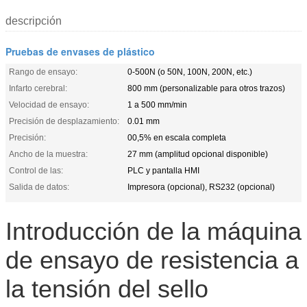
descripción
Pruebas de envases de plástico
Rango de ensayo:
0-500N (o 50N, 100N, 200N, etc.)
Infarto cerebral:
800 mm (personalizable para otros trazos)
Velocidad de ensayo:
1 a 500 mm/min
Precisión de desplazamiento:
0.01 mm
Precisión:
00,5% en escala completa
Ancho de la muestra:
27 mm (amplitud opcional disponible)
Control de las:
PLC y pantalla HMI
Salida de datos:
Impresora (opcional), RS232 (opcional)
Introducción de la máquina
de ensayo de resistencia a
la tensión del sello