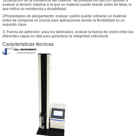
1Evaluación de la resistencia del material: las pruebas de tracción ayudan a
evaluar la tensión máxima a la que un material puede resistir antes de fallar, lo
que indica su resistencia y durabilidad.
2Propiedades de alargamiento: evaluar cuánto puede estirarse un material
antes de romperse es crucial para aplicaciones donde la flexibilidad es un
requisito clave.
3- Fuerza de adhesión: para los laminados, evaluar la fuerza de unión entre las
diferentes capas es vital para garantizar la integridad estructural.
Características técnicas