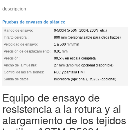
descripción
Pruebas de envases de plástico
Rango de ensayo:
0-500N (o 50N, 100N, 200N, etc.)
Infarto cerebral:
800 mm (personalizable para otros trazos)
Velocidad de ensayo:
1 a 500 mm/min
Precisión de desplazamiento:
0.01 mm
Precisión:
00,5% en escala completa
Ancho de la muestra:
27 mm (amplitud opcional disponible)
Control de las emisiones:
PLC y pantalla HMI
Salida de datos:
Impresora (opcional), RS232 (opcional)
Equipo de ensayo de
resistencia a la rotura y al
alargamiento de los tejidos