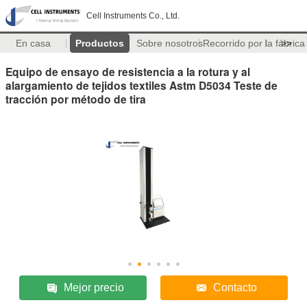
Cell Instruments Co., Ltd.
En casa
Productos
Sobre nosotros
Recorrido por la fábrica
>>
Equipo de ensayo de resistencia a la rotura y al
alargamiento de tejidos textiles Astm D5034 Teste de
tracción por método de tira
Mejor precio
Contacto