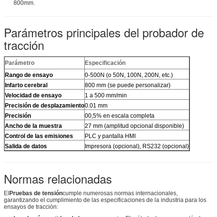
800mm.
Parámetros principales del probador de
tracción
Parámetro
Especificación
Rango de ensayo
0-500N (o 50N, 100N, 200N, etc.)
Infarto cerebral
800 mm (se puede personalizar)
Velocidad de ensayo
1 a 500 mm/min
Precisión de desplazamiento
0.01 mm
Precisión
00,5% en escala completa
Ancho de la muestra
27 mm (amplitud opcional disponible)
Control de las emisiones
PLC y pantalla HMI
Salida de datos
Impresora (opcional), RS232 (opcional)
Normas relacionadas
El
Pruebas de tensión
cumple numerosas normas internacionales,
garantizando el cumplimiento de las especificaciones de la industria para los
ensayos de tracción: