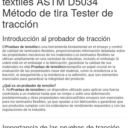
textiles ASTM D5034
Método de tira Tester de
tracción
Introducción al probador de tracción
El
Pruebas de tensión
es una herramienta fundamental en el ensayo y control
de calidad de laminados flexibles, proporcionando información detallada sobre
las propiedades mecánicas de los materiales.Los laminados flexibles se
utilizan ampliamente en una variedad de industrias, incluido el embalaje.Si
usted está en el embalaje o la fabricación, garantizar la calidad de sus
materiales es vital.
Pruebas de tensión
desempeña un papel crucial en la
evaluación de las propiedades clave del material, como la resistencia a la
tracción, el alargamiento y la resistencia a la adhesión, que son elementos
esenciales para garantizar la integridad del producto.
¿Qué es un probador de tensión?
A. No
Pruebas de tensión
es un dispositivo utilizado para aplicar una fuerza
controlada a un material hasta que se rompe o sufre una deformación
predeterminada.y otras propiedades mecánicasEstos ensayos son esenciales
para los laminados flexibles, ya que ayudan a los fabricantes a garantizar que
sus productos cumplan con los estándares de rendimiento requeridos y con las
regulaciones de la industria.
Importancia de las pruebas de tracción