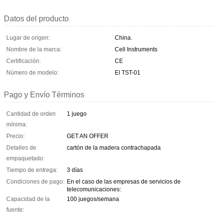
Datos del producto
Lugar de origen:
China.
Nombre de la marca:
Cell Instruments
Certificación:
CE
Número de modelo:
El TST-01
Pago y Envío Términos
Cantidad de orden
1 juego
mínima:
Precio:
GET AN OFFER
Detalles de
cartón de la madera contrachapada
empaquetado:
Tiempo de entrega:
3 días
Condiciones de pago:
En el caso de las empresas de servicios de
telecomunicaciones:
Capacidad de la
100 juegos/semana
fuente: