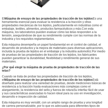
El
Máquina de ensayo de las propiedades de tracción de los tejidos
Es una
herramienta esencial para evaluar la resistencia a la tracción y otras
propiedades mecánicas de los tejidos, particularmente en industrias como el
embalaje, textiles, alimentos, productos farmacéuticos y más.Con esta
máquina, los laboratorios pueden evaluar cómo las telas responden a la
tensión, asegurándose de que su rendimiento cumple con las normas de la
industria y los requisitos reglamentarios.
Esta máquina desempeña un papel fundamental en el control de calidad, el
desarrollo de productos y la mejora de materiales para diversas aplicaciones,
incluida la prueba de tejidos en el embalaje y la industria automotriz.Por medio
de pruebas de las propiedades de tracción de los tejidos, los fabricantes
pueden garantizar la durabilidad, flexibilidad y rendimiento general de sus
materiales.
¿Por qué elegir la máquina de prueba de propiedades de tracción de las
telas?
Cuando se trata de probar las propiedades de tracción de los tejidos,
el
Máquina de ensayo de las propiedades de tracción de los tejidos
Está
diseñado para realizar una variedad de pruebas, desde mediciones básicas de
resistencia a la tracción hasta evaluaciones más complejas como el
alargamiento, la resistencia del sello,y fuerza de roturaSu interfaz fácil de usar
y sus características avanzadas lo hacen ideal para su uso en investigación,
desarrollo e inspección de calidad.
Esta máquina es muy versátil, con un amplio rango de prueba y una longitud
de carrera personalizable, por lo que es adecuada para diferentes tipos de