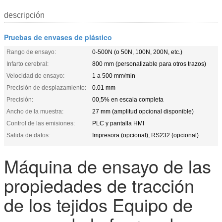
descripción
Pruebas de envases de plástico
Rango de ensayo:
0-500N (o 50N, 100N, 200N, etc.)
Infarto cerebral:
800 mm (personalizable para otros trazos)
Velocidad de ensayo:
1 a 500 mm/min
Precisión de desplazamiento:
0.01 mm
Precisión:
00,5% en escala completa
Ancho de la muestra:
27 mm (amplitud opcional disponible)
Control de las emisiones:
PLC y pantalla HMI
Salida de datos:
Impresora (opcional), RS232 (opcional)
Máquina de ensayo de las
propiedades de tracción
de los tejidos Equipo de