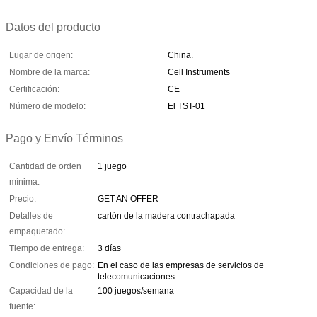
Datos del producto
Lugar de origen:
China.
Nombre de la marca:
Cell Instruments
Certificación:
CE
Número de modelo:
El TST-01
Pago y Envío Términos
Cantidad de orden
1 juego
mínima:
Precio:
GET AN OFFER
Detalles de
cartón de la madera contrachapada
empaquetado:
Tiempo de entrega:
3 días
Condiciones de pago:
En el caso de las empresas de servicios de
telecomunicaciones:
Capacidad de la
100 juegos/semana
fuente: