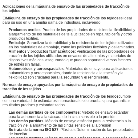
Aplicaciones de la máquina de ensayo de las propiedades de tracción de
los tejidos
El
Máquina de ensayo de las propiedades de tracción de los tejidos
es ideal
para su uso en una amplia gama de industrias, incluyendo:
Productos textiles
: Prueba de las propiedades de resistencia, flexibilidad y
alargamiento de los materiales de tela utilizados en ropa, tapicería y otros
productos textiles.
Embalaje
: Garantizar la durabilidad y la resistencia de los tejidos utilizados
en los materiales de embalaje, como las películas flexibles y los laminados.
Alimentos y productos farmacéuticos
: Verificación de las propiedades de
tracción de los tejidos utilizados en envases de alimentos y materiales de
dispositivos médicos, asegurando que puedan soportar diversos factores
de estrés sin fallas.
Automotrices y aeroespaciales
: Materiales de ensayo para aplicaciones
automotrices y aeroespaciales, donde la resistencia a la tracción y la
flexibilidad son cruciales para la seguridad y el rendimiento.
Normas de ensayo apoyadas por la máquina de ensayo de propiedades de
tracción de los tejidos
El
Máquina de ensayo de las propiedades de tracción de los tejidos
cumple
con una variedad de estándares internacionales de pruebas para garantizar
resultados precisos y estandarizados.
Las demás partidas de los componentes
: Método de ensayo estándar
para la adherencia a la cáscara de la cinta sensible a la presión
Las demás partidas
: Método de ensayo estándar para la resistencia a la
tracción y el alargamiento de las cintas sensibles a la presión
Se trata de la norma ISO 527
: Plásticos Determinación de las propiedades
de tracción