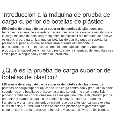
Introducción a la máquina de prueba de
carga superior de botellas de plástico
El
Máquina de ensayo de carga superior de botellas de plástico
es una
herramienta altamente eficiente y precisa diseñada para medir la resistencia a
la carga máxima de botellas y recipientes de plástico.Esta máquina de ensayo
es esencial para garantizar que las botellas de plástico puedan soportar la
presión y el peso a los que se someterán durante el transporteEs
particularmente útil en industrias como el embalaje, alimentos y bebidas,
productos farmacéuticos y muchos otros.cuando la integridad del embalaje sea
crítica para la seguridad y calidad del producto.
¿Qué es la prueba de carga superior de
botellas de plástico?
El
Máquina de ensayo de carga superior de botellas de plástico
realiza
pruebas de carga superior aplicando una carga controlada y gradual a la parte
superior de una botella de plástico hasta que se deforme o se rompa.Este
proceso simula las condiciones reales a las que una botella de plástico podría
enfrentarse cuando se apila o se somete a fuerzas externas durante el
transporte o el almacenamientoLa máquina ayuda a los fabricantes a evaluar
la resistencia y durabilidad de las botellas de plástico para garantizar que
cumplan con los estándares de la industria y las expectativas de los clientes.