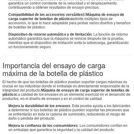
garantiza un control constante de la velocidad y el desplazamiento,
contribuyendo a obtener resultados de ensayo precisos.
Compatibilidad de los accesorios versátiles
El
Máquina de ensayo de
carga superior de botellas de plástico
admite múltiples tipos de
accesorios, lo que lo hace adaptable para probar varios diseños y tamaños
de botellas de plástico.
Dispositivo de retorno automático y de limitación
: La función de retorno
automático garantiza que la máquina se reinicie después de la prueba,
mientras que el dispositivo de limitación evita la sobrecarga, garantizando
un funcionamiento seguro.
Importancia del ensayo de carga
máxima de la botella de plástico
El hecho de que las botellas de plástico puedan soportar cargas máximas es
crucial en las industrias donde el embalaje es directamente responsable de la
integridad del producto.
Máquina de ensayo de carga superior de botellas de
plástico
La calidad de los envases es un elemento esencial en el desarrollo de
productos, en el diseño de envases y en el control de calidad.
Mejora la durabilidad de los envases
: Esta prueba ayuda a los fabricantes
a determinar si sus botellas de plástico pueden soportar las presiones que
se enfrentarán en toda la cadena de suministro, reduciendo el riesgo de
daño o pérdida del producto.
Mejora la confianza de los consumidores
: Los consumidores confían en
un embalaje que garantice la seguridad y la calidad del producto.