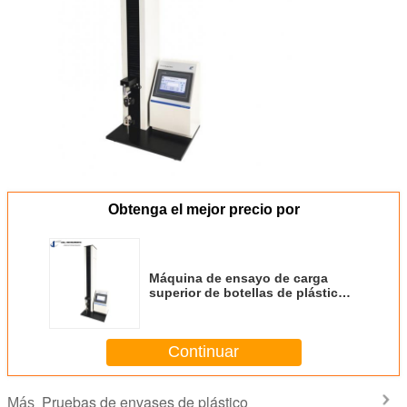
Obtenga el mejor precio por
Máquina de ensayo de carga
superior de botellas de plástico
ASTM D2659 Equipo de ensayo
de resistencia a la rotura para
contenedores termoplásticos
Continuar
Pruebas de envases de plástico
Más