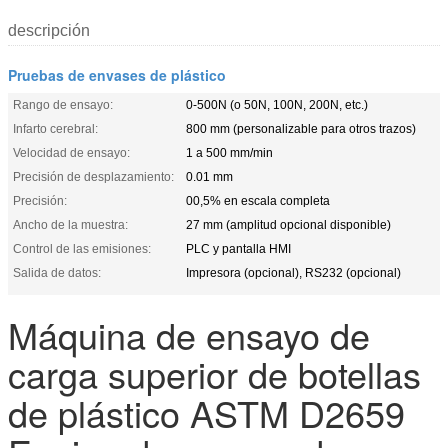
descripción
Pruebas de envases de plástico
Rango de ensayo:
0-500N (o 50N, 100N, 200N, etc.)
Infarto cerebral:
800 mm (personalizable para otros trazos)
Velocidad de ensayo:
1 a 500 mm/min
Precisión de desplazamiento:
0.01 mm
Precisión:
00,5% en escala completa
Ancho de la muestra:
27 mm (amplitud opcional disponible)
Control de las emisiones:
PLC y pantalla HMI
Salida de datos:
Impresora (opcional), RS232 (opcional)
Máquina de ensayo de
carga superior de botellas
de plástico ASTM D2659