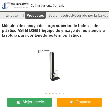
Cell Instruments Co., Ltd.
En casa
Productos
Sobre nosotros
Recorrido por la fábrica
>>
Máquina de ensayo de carga superior de botellas de
plástico ASTM D2659 Equipo de ensayo de resistencia a
la rotura para contenedores termoplásticos
Mejor precio
Contacto