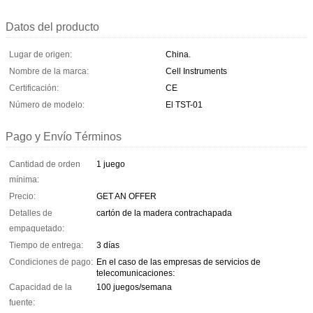
Datos del producto
Lugar de origen:
China.
Nombre de la marca:
Cell Instruments
Certificación:
CE
Número de modelo:
El TST-01
Pago y Envío Términos
Cantidad de orden
1 juego
mínima:
Precio:
GET AN OFFER
Detalles de
cartón de la madera contrachapada
empaquetado:
Tiempo de entrega:
3 días
Condiciones de pago:
En el caso de las empresas de servicios de
telecomunicaciones:
Capacidad de la
100 juegos/semana
fuente: