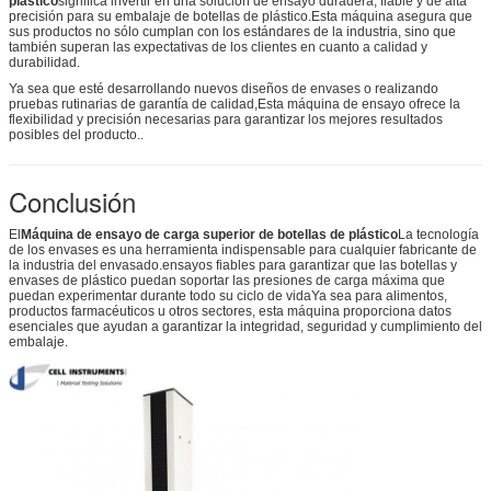
plástico
significa invertir en una solución de ensayo duradera, fiable y de alta
precisión para su embalaje de botellas de plástico.Esta máquina asegura que
sus productos no sólo cumplan con los estándares de la industria, sino que
también superan las expectativas de los clientes en cuanto a calidad y
durabilidad.
Ya sea que esté desarrollando nuevos diseños de envases o realizando
pruebas rutinarias de garantía de calidad,Esta máquina de ensayo ofrece la
flexibilidad y precisión necesarias para garantizar los mejores resultados
posibles del producto..
Conclusión
El
Máquina de ensayo de carga superior de botellas de plástico
La tecnología
de los envases es una herramienta indispensable para cualquier fabricante de
la industria del envasado.ensayos fiables para garantizar que las botellas y
envases de plástico puedan soportar las presiones de carga máxima que
puedan experimentar durante todo su ciclo de vidaYa sea para alimentos,
productos farmacéuticos u otros sectores, esta máquina proporciona datos
esenciales que ayudan a garantizar la integridad, seguridad y cumplimiento del
embalaje.