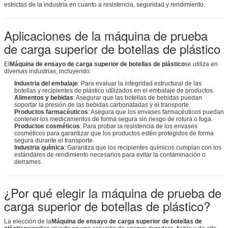
estrictas de la industria en cuanto a resistencia, seguridad y rendimiento.
Aplicaciones de la máquina de prueba
de carga superior de botellas de plástico
El
Máquina de ensayo de carga superior de botellas de plástico
se utiliza en
diversas industrias, incluyendo:
Industria del embalaje
: Para evaluar la integridad estructural de las
botellas y recipientes de plástico utilizados en el embalaje de productos.
Alimentos y bebidas
: Asegurar que las botellas de bebidas puedan
soportar la presión de las bebidas carbonatadas y el transporte.
Productos farmacéuticos
: Asegura que los envases farmacéuticos puedan
contener los medicamentos de forma segura sin riesgo de rotura o fuga.
Productos cosméticos
: Para probar la resistencia de los envases
cosméticos para garantizar que los productos estén protegidos de forma
segura durante el transporte.
Industria química
: Garantiza que los recipientes químicos cumplan con los
estándares de rendimiento necesarios para evitar la contaminación o
derrames.
¿Por qué elegir la máquina de prueba de
carga superior de botellas de plástico?
La elección de la
Máquina de ensayo de carga superior de botellas de