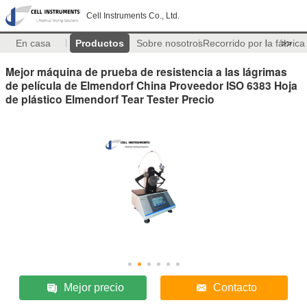
Cell Instruments Co., Ltd.
En casa
Productos
Sobre nosotros
Recorrido por la fábrica
>>
Mejor máquina de prueba de resistencia a las lágrimas
de película de Elmendorf China Proveedor ISO 6383 Hoja
de plástico Elmendorf Tear Tester Precio
Mejor precio
Contacto