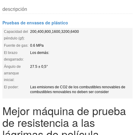
descripción
Pruebas de envases de plástico
Capacidad del
200,400,800,1600,3200,6400
péndulo (gf):
Fuente de gas:
0.6 MPa
El brazo
Los demás:
desgarrado:
Ángulo de
27.5 ± 0,5°
arranque
inicial:
El poder:
Las emisiones de CO2 de los combustibles renovables de
combustibles renovables no deben ser consider
Mejor máquina de prueba
de resistencia a las
lágrimas de película