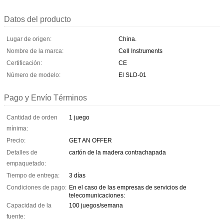
Datos del producto
Lugar de origen:
China.
Nombre de la marca:
Cell Instruments
Certificación:
CE
Número de modelo:
El SLD-01
Pago y Envío Términos
Cantidad de orden
1 juego
mínima:
Precio:
GET AN OFFER
Detalles de
cartón de la madera contrachapada
empaquetado:
Tiempo de entrega:
3 días
Condiciones de pago:
En el caso de las empresas de servicios de
telecomunicaciones:
Capacidad de la
100 juegos/semana
fuente: