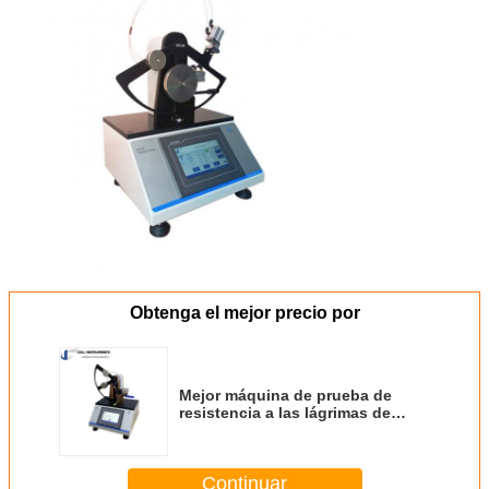
Obtenga el mejor precio por
Mejor máquina de prueba de
resistencia a las lágrimas de
película de Elmendorf China
Proveedor ISO 6383 Hoja de
plástico Elmendorf Tear Tester
Continuar
Precio