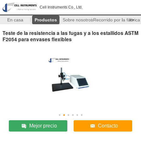
Cell Instruments Co., Ltd.
En casa
Productos
Sobre nosotros
Recorrido por la fábrica
>>
Teste de la resistencia a las fugas y a los estallidos ASTM
F2054 para envases flexibles
Mejor precio
Contacto