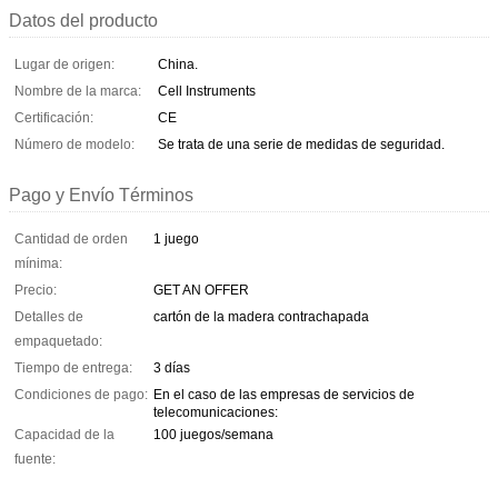
Datos del producto
Lugar de origen:
China.
Nombre de la marca:
Cell Instruments
Certificación:
CE
Número de modelo:
Se trata de una serie de medidas de seguridad.
Pago y Envío Términos
Cantidad de orden
1 juego
mínima:
Precio:
GET AN OFFER
Detalles de
cartón de la madera contrachapada
empaquetado:
Tiempo de entrega:
3 días
Condiciones de pago:
En el caso de las empresas de servicios de
telecomunicaciones:
Capacidad de la
100 juegos/semana
fuente: