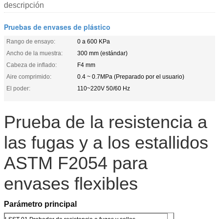
descripción
Pruebas de envases de plástico
Rango de ensayo:
0 a 600 KPa
Ancho de la muestra:
300 mm (estándar)
Cabeza de inflado:
F4 mm
Aire comprimido:
0.4 ~ 0.7MPa (Preparado por el usuario)
El poder:
110~220V 50/60 Hz
Prueba de la resistencia a
las fugas y a los estallidos
ASTM F2054 para
envases flexibles
Parámetro principal