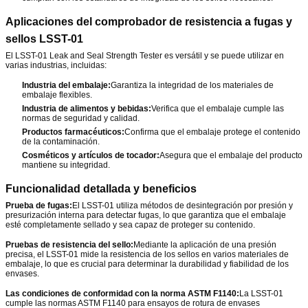
Aplicaciones del comprobador de resistencia a fugas y
sellos LSST-01
El LSST-01 Leak and Seal Strength Tester es versátil y se puede utilizar en
varias industrias, incluidas:
Industria del embalaje:
Garantiza la integridad de los materiales de
embalaje flexibles.
Industria de alimentos y bebidas:
Verifica que el embalaje cumple las
normas de seguridad y calidad.
Productos farmacéuticos:
Confirma que el embalaje protege el contenido
de la contaminación.
Cosméticos y artículos de tocador:
Asegura que el embalaje del producto
mantiene su integridad.
Funcionalidad detallada y beneficios
Prueba de fugas:
El LSST-01 utiliza métodos de desintegración por presión y
presurización interna para detectar fugas, lo que garantiza que el embalaje
esté completamente sellado y sea capaz de proteger su contenido.
Pruebas de resistencia del sello:
Mediante la aplicación de una presión
precisa, el LSST-01 mide la resistencia de los sellos en varios materiales de
embalaje, lo que es crucial para determinar la durabilidad y fiabilidad de los
envases.
Las condiciones de conformidad con la norma ASTM F1140:
La LSST-01
cumple las normas ASTM F1140 para ensayos de rotura de envases