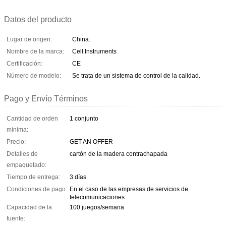
Datos del producto
Lugar de origen:
China.
Nombre de la marca:
Cell Instruments
Certificación:
CE
Número de modelo:
Se trata de un sistema de control de la calidad.
Pago y Envío Términos
Cantidad de orden
1 conjunto
mínima:
Precio:
GET AN OFFER
Detalles de
cartón de la madera contrachapada
empaquetado:
Tiempo de entrega:
3 días
Condiciones de pago:
En el caso de las empresas de servicios de
telecomunicaciones:
Capacidad de la
100 juegos/semana
fuente: