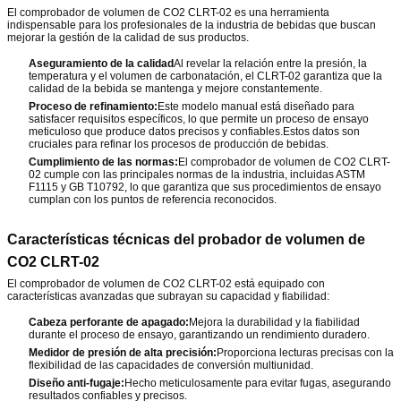
El comprobador de volumen de CO2 CLRT-02 es una herramienta
indispensable para los profesionales de la industria de bebidas que buscan
mejorar la gestión de la calidad de sus productos.
Aseguramiento de la calidad
Al revelar la relación entre la presión, la
temperatura y el volumen de carbonatación, el CLRT-02 garantiza que la
calidad de la bebida se mantenga y mejore constantemente.
Proceso de refinamiento:
Este modelo manual está diseñado para
satisfacer requisitos específicos, lo que permite un proceso de ensayo
meticuloso que produce datos precisos y confiables.Estos datos son
cruciales para refinar los procesos de producción de bebidas.
Cumplimiento de las normas:
El comprobador de volumen de CO2 CLRT-
02 cumple con las principales normas de la industria, incluidas ASTM
F1115 y GB T10792, lo que garantiza que sus procedimientos de ensayo
cumplan con los puntos de referencia reconocidos.
Características técnicas del probador de volumen de
CO2 CLRT-02
El comprobador de volumen de CO2 CLRT-02 está equipado con
características avanzadas que subrayan su capacidad y fiabilidad:
Cabeza perforante de apagado:
Mejora la durabilidad y la fiabilidad
durante el proceso de ensayo, garantizando un rendimiento duradero.
Medidor de presión de alta precisión:
Proporciona lecturas precisas con la
flexibilidad de las capacidades de conversión multiunidad.
Diseño anti-fugaje:
Hecho meticulosamente para evitar fugas, asegurando
resultados confiables y precisos.