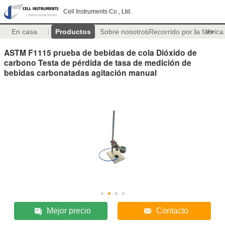
Cell Instruments Co., Ltd.
En casa
Productos
Sobre nosotros
Recorrido por la fábrica
>>
ASTM F1115 prueba de bebidas de cola Dióxido de
carbono Testa de pérdida de tasa de medición de
bebidas carbonatadas agitación manual
Mejor precio
Contacto