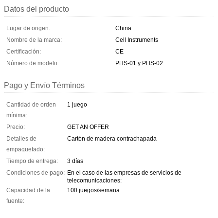
Datos del producto
Lugar de origen:
China
Nombre de la marca:
Cell Instruments
Certificación:
CE
Número de modelo:
PHS-01 y PHS-02
Pago y Envío Términos
Cantidad de orden
1 juego
mínima:
Precio:
GET AN OFFER
Detalles de
Cartón de madera contrachapada
empaquetado:
Tiempo de entrega:
3 días
Condiciones de pago:
En el caso de las empresas de servicios de
telecomunicaciones:
Capacidad de la
100 juegos/semana
fuente: