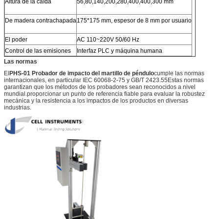
Altura de la caída
56,80,140,200,280,400,400,300 mm
De madera contrachapada
175*175 mm, espesor de 8 mm por usuario
El poder
AC 110~220V 50/60 Hz
Control de las emisiones
Interfaz PLC y máquina humana
Las normas
El
PHS-01 Probador de impacto del martillo de péndulo
cumple las normas
internacionales, en particular IEC 60068-2-75 y GB/T 2423.55Estas normas
garantizan que los métodos de los probadores sean reconocidos a nivel
mundial.proporcionar un punto de referencia fiable para evaluar la robustez
mecánica y la resistencia a los impactos de los productos en diversas
industrias.