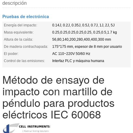
descripción
Pruebas de electrónica
Energía del impacto:
0.14J, 0.2J, 0.35J, 0.5J, 0.7J, 1J, 2J, 5J
Masa equivalente:
0.25,0.25,0.25,0.25,0.25, 0.25,0.5,1.7 kg
Altura de la caída:
56,80,140,200,280,400,400,300 mm
De madera contrachapada:
175*175 mm, espesor de 8 mm por usuario
El poder:
AC 110~220V 50/60 Hz
Control de las emisiones:
Interfaz PLC y máquina humana
Método de ensayo de
impacto con martillo de
péndulo para productos
eléctricos IEC 60068