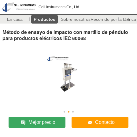
Cell Instruments Co., Ltd.
En casa
Productos
Sobre nosotros
Recorrido por la fábrica
>>
Método de ensayo de impacto con martillo de péndulo
para productos eléctricos IEC 60068
Mejor precio
Contacto