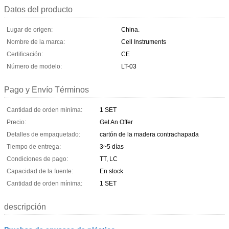
Datos del producto
Lugar de origen:
China.
Nombre de la marca:
Cell Instruments
Certificación:
CE
Número de modelo:
LT-03
Pago y Envío Términos
Cantidad de orden mínima:
1 SET
Precio:
Get An Offer
Detalles de empaquetado:
cartón de la madera contrachapada
Tiempo de entrega:
3~5 días
Condiciones de pago:
TT, LC
Capacidad de la fuente:
En stock
Cantidad de orden mínima:
1 SET
descripción