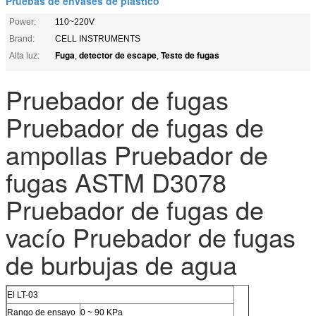
Pruebas de envases de plástico
Power:
110~220V
Brand:
CELL INSTRUMENTS
Fuga
detector de escape
Teste de fugas
Alta luz:
,
,
Pruebador de fugas
Pruebador de fugas de
ampollas Pruebador de
fugas ASTM D3078
Pruebador de fugas de
vacío Pruebador de fugas
de burbujas de agua
El LT-03
Rango de ensayo
0 ~ 90 KPa