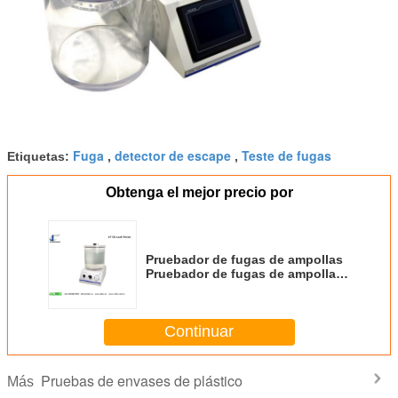
Fuga
detector de escape
Teste de fugas
Etiquetas:
,
,
Obtenga el mejor precio por
Pruebador de fugas de ampollas
Pruebador de fugas de ampollas
ASTM D3078 Pruebador de fugas
de vacío
Continuar
Pruebas de envases de plástico
Más