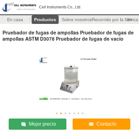
Cell Instruments Co., Ltd.
En casa
Productos
Sobre nosotros
Recorrido por la fábrica
>>
Pruebador de fugas de ampollas Pruebador de fugas de
ampollas ASTM D3078 Pruebador de fugas de vacío
Mejor precio
Contacto