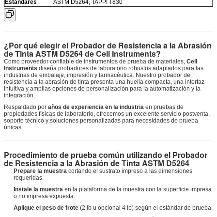
Estándares
ASTM D5264, TAPPI T830
¿Por qué elegir el Probador de Resistencia a la Abrasión
de Tinta ASTM D5264 de Cell Instruments?
Como proveedor confiable de instrumentos de prueba de materiales,
Cell
Instruments
diseña probadores de laboratorio robustos adaptados para las
industrias de embalaje, impresión y farmacéutica. Nuestro probador de
resistencia a la abrasión de tinta presenta una huella compacta, una interfaz
intuitiva y amplias opciones de personalización para la automatización y la
integración.
Respaldado por
años de experiencia en la industria
en pruebas de
propiedades físicas de laboratorio, ofrecemos un excelente servicio postventa,
soporte técnico y soluciones personalizadas para necesidades de prueba
únicas.
Procedimiento de prueba común utilizando el Probador
de Resistencia a la Abrasión de Tinta ASTM D5264
Prepare la muestra
cortando el sustrato impreso a las dimensiones
requeridas.
Instale la muestra
en la plataforma de la muestra con la superficie impresa
o no impresa expuesta.
Aplique el peso de frote
(2 lb u opcional 4 lb) según el estándar de prueba.