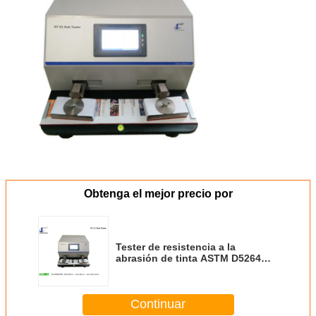
Obtenga el mejor precio por
Tester de resistencia a la
abrasión de tinta ASTM D5264
Tester de resistencia al roce
TAPPI T830
Continuar