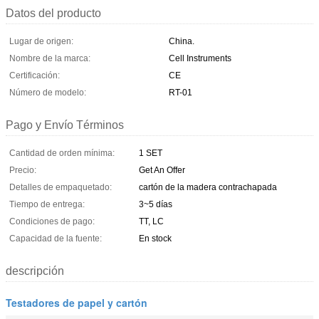
Datos del producto
Lugar de origen:
China.
Nombre de la marca:
Cell Instruments
Certificación:
CE
Número de modelo:
RT-01
Pago y Envío Términos
Cantidad de orden mínima:
1 SET
Precio:
Get An Offer
Detalles de empaquetado:
cartón de la madera contrachapada
Tiempo de entrega:
3~5 días
Condiciones de pago:
TT, LC
Capacidad de la fuente:
En stock
descripción
Testadores de papel y cartón