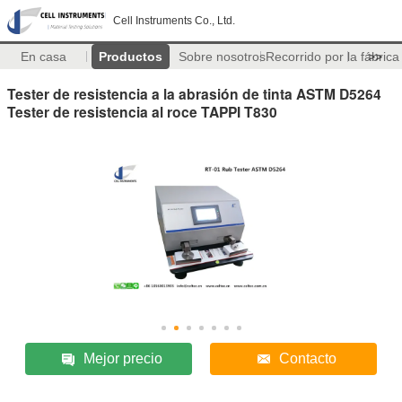
Cell Instruments Co., Ltd.
En casa
Productos
Sobre nosotros
Recorrido por la fábrica
>>
Tester de resistencia a la abrasión de tinta ASTM D5264
Tester de resistencia al roce TAPPI T830
Mejor precio
Contacto