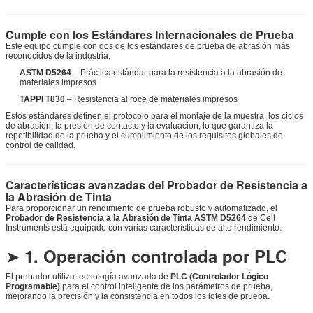
Cumple con los Estándares Internacionales de Prueba
Este equipo cumple con dos de los estándares de prueba de abrasión más
reconocidos de la industria:
ASTM D5264
– Práctica estándar para la resistencia a la abrasión de
materiales impresos
TAPPI T830
– Resistencia al roce de materiales impresos
Estos estándares definen el protocolo para el montaje de la muestra, los ciclos
de abrasión, la presión de contacto y la evaluación, lo que garantiza la
repetibilidad de la prueba y el cumplimiento de los requisitos globales de
control de calidad.
Características avanzadas del Probador de Resistencia a
la Abrasión de Tinta
Para proporcionar un rendimiento de prueba robusto y automatizado, el
Probador de Resistencia a la Abrasión de Tinta ASTM D5264
de Cell
Instruments está equipado con varias características de alto rendimiento:
➤
1. Operación controlada por PLC
El probador utiliza tecnología avanzada de
PLC (Controlador Lógico
Programable)
para el control inteligente de los parámetros de prueba,
mejorando la precisión y la consistencia en todos los lotes de prueba.