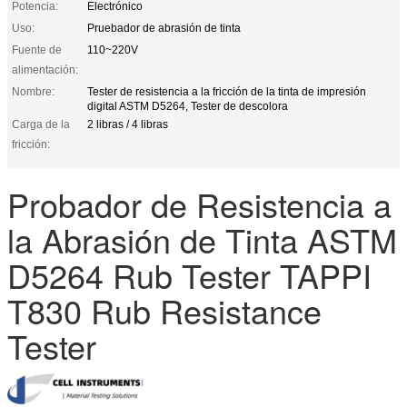
Potencia:
Electrónico
Uso:
Pruebador de abrasión de tinta
Fuente de
110~220V
alimentación:
Nombre:
Tester de resistencia a la fricción de la tinta de impresión
digital ASTM D5264, Tester de descolora
Carga de la
2 libras / 4 libras
fricción:
Probador de Resistencia a
la Abrasión de Tinta ASTM
D5264 Rub Tester TAPPI
T830 Rub Resistance
Tester