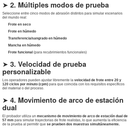
➤
2. Múltiples modos de prueba
Seleccione entre cinco modos de abrasión distintos para simular escenarios
del mundo real:
Frote en seco
Frote en húmedo
Transferencia/sangrado en húmedo
Mancha en húmedo
Frote funcional
(para recubrimientos funcionales)
➤
3. Velocidad de prueba
personalizable
Los operadores pueden ajustar libremente la
velocidad de frote entre 20 y
120 ciclos por minuto (cpm)
para que coincida con los requisitos específicos
del material o del proceso.
➤
4. Movimiento de arco de estación
dual
El probador utiliza un
mecanismo de movimiento de arco de estación dual de
57 mm
para simular trayectorias de frote realistas, lo que aumenta la eficiencia
de la prueba al permitir que
se prueben dos muestras simultáneamente.