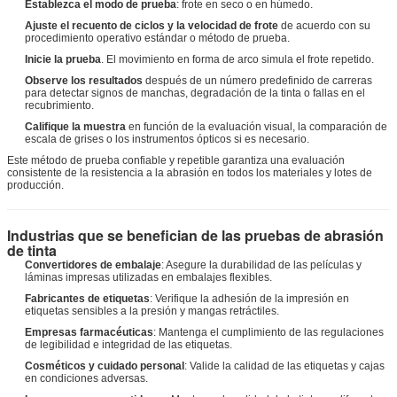
Establezca el modo de prueba
: frote en seco o en húmedo.
Ajuste el recuento de ciclos y la velocidad de frote
de acuerdo con su
procedimiento operativo estándar o método de prueba.
Inicie la prueba
. El movimiento en forma de arco simula el frote repetido.
Observe los resultados
después de un número predefinido de carreras
para detectar signos de manchas, degradación de la tinta o fallas en el
recubrimiento.
Califique la muestra
en función de la evaluación visual, la comparación de
escala de grises o los instrumentos ópticos si es necesario.
Este método de prueba confiable y repetible garantiza una evaluación
consistente de la resistencia a la abrasión en todos los materiales y lotes de
producción.
Industrias que se benefician de las pruebas de abrasión
de tinta
Convertidores de embalaje
: Asegure la durabilidad de las películas y
láminas impresas utilizadas en embalajes flexibles.
Fabricantes de etiquetas
: Verifique la adhesión de la impresión en
etiquetas sensibles a la presión y mangas retráctiles.
Empresas farmacéuticas
: Mantenga el cumplimiento de las regulaciones
de legibilidad e integridad de las etiquetas.
Cosméticos y cuidado personal
: Valide la calidad de las etiquetas y cajas
en condiciones adversas.