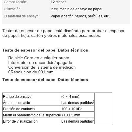
Garantización:
12 meses
Utilización:
Instrumento de ensayo de papel
El material de ensayo:
Papel y cartón, tejidos, películas, etc.
Tester de espesor de papel está diseñado para probar el espesor
de papel, hoja, cartón y otros materiales escamosos.
Teste de espesor del papel Datos técnicos
Reinicie Cero en cualquier punto
Interruptor de encendido/apagado
Conversión del sistema de medición
0Resolución de.001 mm
Teste de espesor del papel Datos técnicos
Rango de ensayo
(0 ∼ 4 mm)
2
Área de contacto
Las demás partidas
Presión de contacto
100 ± 10 kPa
Medir el paralelismo de la superficie
≤ 0,005 mm
2
Error de visualización
Las demás partidas