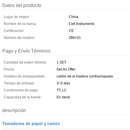
Datos del producto
Lugar de origen:
China.
Nombre de la marca:
Cell Instruments
Certificación:
CE
Número de modelo:
ZBH-01
Pago y Envío Términos
Cantidad de orden mínima:
1 SET
Precio:
Get An Offer
Detalles de empaquetado:
cartón de la madera contrachapada
Tiempo de entrega:
3~5 días
Condiciones de pago:
TT, LC
Capacidad de la fuente:
En stock
descripción
Testadores de papel y cartón