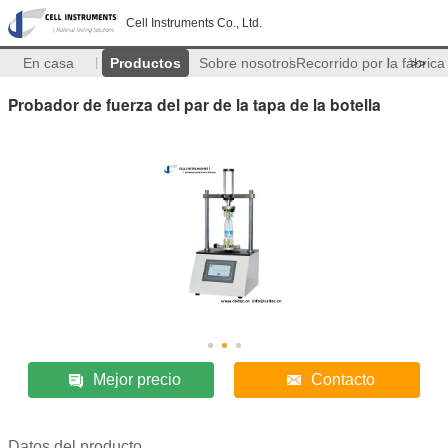
Cell Instruments Co., Ltd.
En casa
Productos
Sobre nosotros
Recorrido por la fábrica
>>
Probador de fuerza del par de la tapa de la botella
Mejor precio
Contacto
Datos del producto