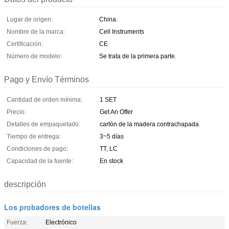
Lugar de origen:
China.
Nombre de la marca:
Cell Instruments
Certificación:
CE
Número de modelo:
Se trata de la primera parte.
Pago y Envío Términos
Cantidad de orden mínima:
1 SET
Precio:
Get An Offer
Detalles de empaquetado:
cartón de la madera contrachapada
Tiempo de entrega:
3~5 días
Condiciones de pago:
TT, LC
Capacidad de la fuente:
En stock
descripción
Los probadores de botellas
Fuerza:
Electrónico