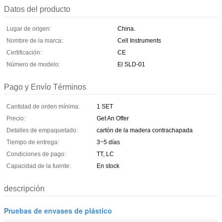
Datos del producto
Lugar de origen:
China.
Nombre de la marca:
Cell Instruments
Certificación:
CE
Número de modelo:
El SLD-01
Pago y Envío Términos
Cantidad de orden mínima:
1 SET
Precio:
Get An Offer
Detalles de empaquetado:
cartón de la madera contrachapada
Tiempo de entrega:
3~5 días
Condiciones de pago:
TT, LC
Capacidad de la fuente:
En stock
descripción
Pruebas de envases de plástico