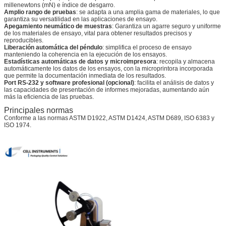
millenewtons (mN) e índice de desgarro.
Amplio rango de pruebas
: se adapta a una amplia gama de materiales, lo que
garantiza su versatilidad en las aplicaciones de ensayo.
Apegamiento neumático de muestras
: Garantiza un agarre seguro y uniforme
de los materiales de ensayo, vital para obtener resultados precisos y
reproducibles.
Liberación automática del péndulo
: simplifica el proceso de ensayo
manteniendo la coherencia en la ejecución de los ensayos.
Estadísticas automáticas de datos y microimpresora
: recopila y almacena
automáticamente los datos de los ensayos, con la microprintora incorporada
que permite la documentación inmediata de los resultados.
Port RS-232 y software profesional (opcional)
: facilita el análisis de datos y
las capacidades de presentación de informes mejoradas, aumentando aún
más la eficiencia de las pruebas.
Principales normas
Conforme a las normas ASTM D1922, ASTM D1424, ASTM D689, ISO 6383 y
ISO 1974.