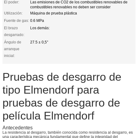
El poder:
Las emisiones de CO2 de los combustibles renovables de
combustibles renovables no deben ser consider
Utilización:
Máquina de prueba plástica
Fuente de gas:
0.6 MPa
El brazo
Los demás:
desgarrado:
Ángulo de
27.5 ± 0,5°
arranque
inicial:
Pruebas de desgarro de
tipo Elmendorf para
pruebas de desgarro de
película Elmendorf
Antecedentes
La resistencia al desgarro, también conocida como resistencia al desgarro, es
una característica mecánica fundamental que define la integridad del