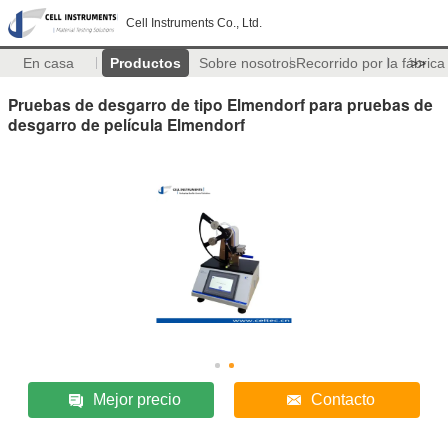
Cell Instruments Co., Ltd.
En casa
Productos
Sobre nosotros
Recorrido por la fábrica
>>
Pruebas de desgarro de tipo Elmendorf para pruebas de
desgarro de película Elmendorf
Mejor precio
Contacto