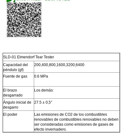
SLD-01 Elmendorf Tear Tester
Capacidad del
200,400,800,1600,3200,6400
péndulo (gf)
Fuente de gas
0.6 MPa
El brazo
Los demás:
desgarrado
Ángulo inicial de
27.5 ± 0,5°
desgarro
El poder
Las emisiones de CO2 de los combustibles
renovables de combustibles renovables no deben
ser consideradas como emisiones de gases de
efecto invernadero.