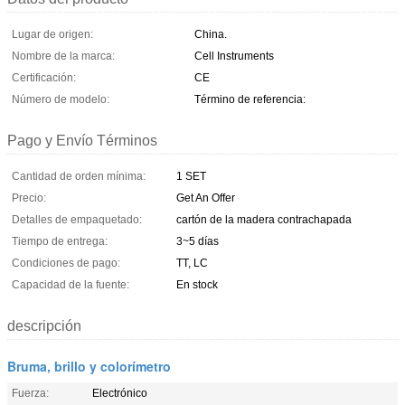
Lugar de origen:
China.
Nombre de la marca:
Cell Instruments
Certificación:
CE
Número de modelo:
Término de referencia:
Pago y Envío Términos
Cantidad de orden mínima:
1 SET
Precio:
Get An Offer
Detalles de empaquetado:
cartón de la madera contrachapada
Tiempo de entrega:
3~5 días
Condiciones de pago:
TT, LC
Capacidad de la fuente:
En stock
descripción
Bruma, brillo y colorímetro
Fuerza:
Electrónico