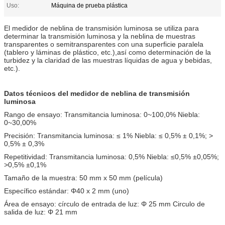
Uso:
Máquina de prueba plástica
El medidor de neblina de transmisión luminosa se utiliza para
determinar la transmisión luminosa y la neblina de muestras
transparentes o semitransparentes con una superficie paralela
(tablero y láminas de plástico, etc.),así como determinación de la
turbidez y la claridad de las muestras líquidas de agua y bebidas,
etc.).
Datos técnicos del medidor de neblina de transmisión
luminosa
Rango de ensayo: Transmitancia luminosa: 0~100,0% Niebla:
0~30,00%
Precisión: Transmitancia luminosa: ≤ 1% Niebla: ≤ 0,5% ± 0,1%; >
0,5% ± 0,3%
Repetitividad: Transmitancia luminosa: 0,5% Niebla: ≤0,5% ±0,05%;
>0,5% ±0,1%
Tamaño de la muestra: 50 mm x 50 mm (película)
Específico estándar: Φ40 x 2 mm (uno)
Área de ensayo: círculo de entrada de luz: Φ 25 mm Circulo de
salida de luz: Φ 21 mm