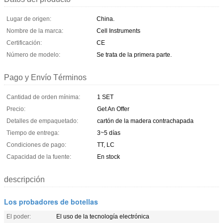
Lugar de origen:
China.
Nombre de la marca:
Cell Instruments
Certificación:
CE
Número de modelo:
Se trata de la primera parte.
Pago y Envío Términos
Cantidad de orden mínima:
1 SET
Precio:
Get An Offer
Detalles de empaquetado:
cartón de la madera contrachapada
Tiempo de entrega:
3~5 días
Condiciones de pago:
TT, LC
Capacidad de la fuente:
En stock
descripción
Los probadores de botellas
El poder:
El uso de la tecnología electrónica