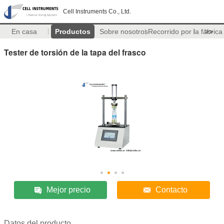
Cell Instruments Co., Ltd.
En casa
Productos
Sobre nosotros
Recorrido por la fábrica
>>
Tester de torsión de la tapa del frasco
Mejor precio
Contacto
Datos del producto