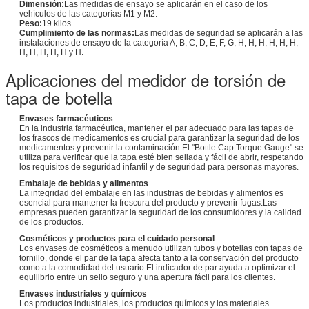
Dimensión:
Las medidas de ensayo se aplicarán en el caso de los
vehículos de las categorías M1 y M2.
Peso:
19 kilos
Cumplimiento de las normas:
Las medidas de seguridad se aplicarán a las
instalaciones de ensayo de la categoría A, B, C, D, E, F, G, H, H, H, H, H, H,
H, H, H, H, H y H.
Aplicaciones del medidor de torsión de
tapa de botella
Envases farmacéuticos
En la industria farmacéutica, mantener el par adecuado para las tapas de
los frascos de medicamentos es crucial para garantizar la seguridad de los
medicamentos y prevenir la contaminación.El "Bottle Cap Torque Gauge" se
utiliza para verificar que la tapa esté bien sellada y fácil de abrir, respetando
los requisitos de seguridad infantil y de seguridad para personas mayores.
Embalaje de bebidas y alimentos
La integridad del embalaje en las industrias de bebidas y alimentos es
esencial para mantener la frescura del producto y prevenir fugas.Las
empresas pueden garantizar la seguridad de los consumidores y la calidad
de los productos.
Cosméticos y productos para el cuidado personal
Los envases de cosméticos a menudo utilizan tubos y botellas con tapas de
tornillo, donde el par de la tapa afecta tanto a la conservación del producto
como a la comodidad del usuario.El indicador de par ayuda a optimizar el
equilibrio entre un sello seguro y una apertura fácil para los clientes.
Envases industriales y químicos
Los productos industriales, los productos químicos y los materiales