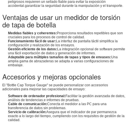
peligrosos requieren un sellado fiable para evitar la exposición
accidental.garantizar la seguridad durante la manipulación y el transporte.
Ventajas de usar un medidor de torsión
de tapa de botella
Medidas fiables y coherentes:
Proporciona resultados repetibles que son
cruciales para los procesos de control de calidad.
Funcionamiento fácil de usar:
La interfaz de pantalla táctil simplifica la
configuración y realización de los ensayos.
Gestión eficiente de los datos:
La integración opcional de software permite
una fácil exportación de datos y generación de informes.
Adaptable para múltiples tamaños de tapas y tipos de envases:
Una
amplia gama de abrazaderas se adapta a varias configuraciones de
embalaje.
Accesorios y mejoras opcionales
El "Bottle Cap Torque Gauge" se puede personalizar con accesorios
adicionales para mejorar las capacidades de ensayo:
Software de ordenador profesional:
Facilitar la gestión avanzada de datos,
análisis de tendencias e informes de pruebas.
Cable de comunicación:
Conecta el medidor a las PC para una
transferencia de datos sin problemas.
Servicio de calibración:
Asegura que el indicador de par permanezca
exacto a lo largo del tiempo, cumpliendo con los requisitos de gestión de la
calidad.