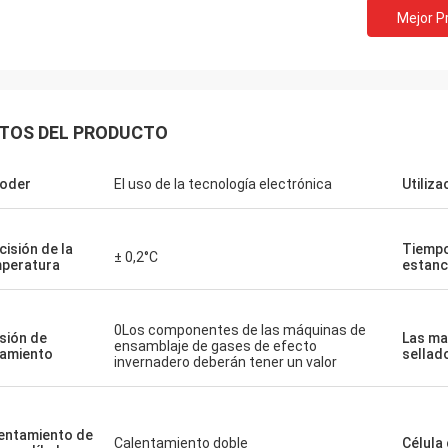
Mejor P
TOS DEL PRODUCTO
poder
El uso de la tecnología electrónica
Utiliza
cisión de la
Tiemp
± 0,2°C
peratura
estanc
0Los componentes de las máquinas de
sión de
Las ma
ensamblaje de gases de efecto
lamiento
sellad
invernadero deberán tener un valor
entamiento de
Calentamiento doble
Célula