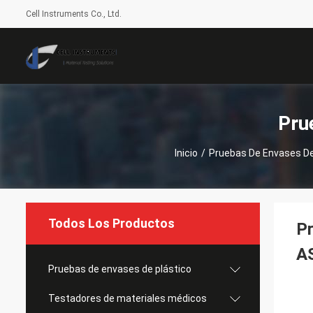
Cell Instruments Co., Ltd.
Pru
Inicio
/
Pruebas De Envases De
Todos Los Productos
Pr
A
Pruebas de envases de plástico
Testadores de materiales médicos