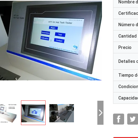
Nombre d
Certifica
Número d
Cantidad
Precio
Detalles
Tiempo d
Condicio
Capacidad