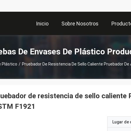
Inicio
Sobre Nosotros
Product
ebas De Envases De Plástico Produ
 Plástico
/
Pruebador De Resistencia De Sello Caliente Pruebador D
uebador de resistencia de sello caliente
STM F1921
Lugar de 