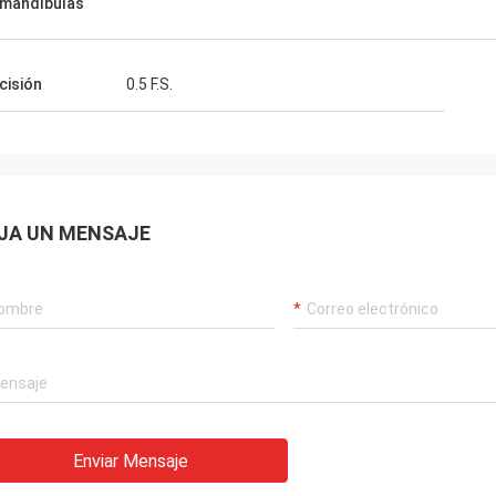
 mandíbulas
cisión
0.5 F.S.
JA UN MENSAJE
Enviar Mensaje