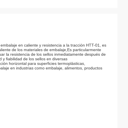
mbalaje en caliente y resistencia a la tracción HTT-01, es
aliente de los materiales de embalaje,Es particularmente
uar la resistencia de los sellos inmediatamente después de
 y fiabilidad de los sellos en diversas
ón horizontal para superficies termoplásticas,
laje en industrias como embalaje, alimentos, productos