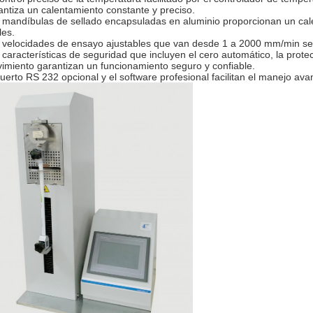
antiza un calentamiento constante y preciso.
 mandíbulas de sellado encapsuladas en aluminio proporcionan un cal
les.
 velocidades de ensayo ajustables que van desde 1 a 2000 mm/min se 
 características de seguridad que incluyen el cero automático, la prote
imiento garantizan un funcionamiento seguro y confiable.
puerto RS 232 opcional y el software profesional facilitan el manejo ava