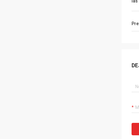
las
Pre
DE