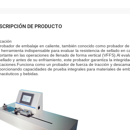
SCRIPCIÓN DE PRODUCTO
icación
probador de embalaje en caliente, también conocido como probador de e
 herramienta indispensable para evaluar la resistencia de sellado en c
ortante en las operaciones de llenado de forma vertical (VFFS).Al eval
sellado y antes de su enfriamiento, este probador garantiza la integridad
icaciones.Funciona como un probador de fuerza de tracción y descamaci
porcionando capacidades de prueba integrales para materiales de emba
macéuticos y bebidas.