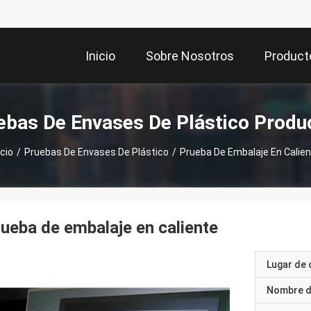
Inicio
Sobre Nosotros
Product
ebas De Envases De Plástico Produ
icio
/
Pruebas De Envases De Plástico
/
Prueba De Embalaje En Calie
ueba de embalaje en caliente
Lugar de 
Nombre d