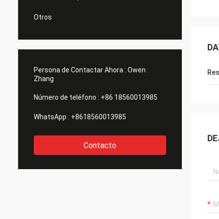
Otros
DA
Persona de Contactar Ahora :
Owen
Res
Zhang
Número de teléfono :
+86 18560013985
WhatsApp :
+8618560013985
DE
Contacto