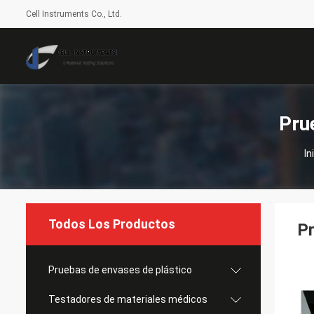
Cell Instruments Co., Ltd.
Pru
In
Todos Los Productos
Pr
Pruebas de envases de plástico
Testadores de materiales médicos