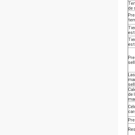
Te
de 
Pre
tem
Tie
est
Tie
est
Pre
sel
Las
man
sel
Cal
de 
man
Cél
car
Pre
Res