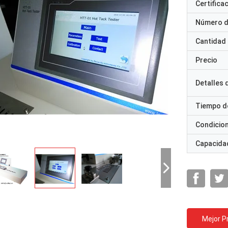
Certifica
Número d
Cantidad
Precio
Detalles
Tiempo d
Condicio
Capacidad
Mejor P