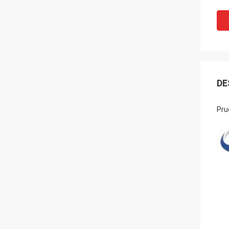
DE
Pru