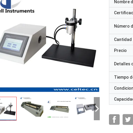
Nombre d
Certifica
Número d
Cantidad
Precio
Detalles
Tiempo d
Condicio
Capacidad