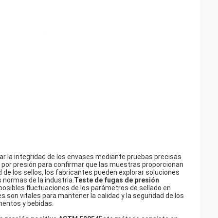
uar la integridad de los envases mediante pruebas precisas
por presión para confirmar que las muestras proporcionan
 de los sellos, los fabricantes pueden explorar soluciones
 normas de la industria.
Teste de fugas de presión
posibles fluctuaciones de los parámetros de sellado en
es son vitales para mantener la calidad y la seguridad de los
mentos y bebidas.