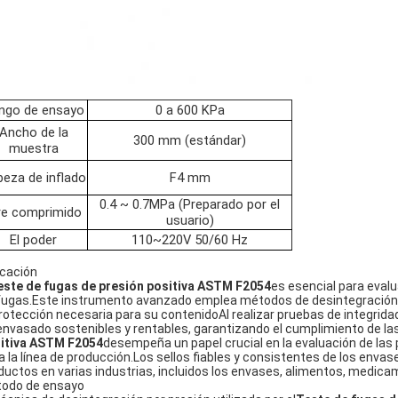
ngo de ensayo
0 a 600 KPa
Ancho de la
300 mm (estándar)
muestra
eza de inflado
F4 mm
0.4 ~ 0.7MPa (Preparado por el
re comprimido
usuario)
El poder
110~220V 50/60 Hz
icación
este de fugas de presión positiva ASTM F2054
es esencial para eval
fugas.Este instrumento avanzado emplea métodos de desintegración 
protección necesaria para su contenidoAl realizar pruebas de integridad
envasado sostenibles y rentables, garantizando el cumplimiento de las
itiva ASTM F2054
desempeña un papel crucial en la evaluación de las 
a la línea de producción.Los sellos fiables y consistentes de los envas
ductos en varias industrias, incluidos los envases, alimentos, medica
odo de ensayo