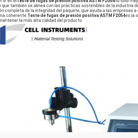
rtir en el
Teste de fugas de presión positiva ASTM F2054
no sólo mej
o que también se alinea con las prácticas sostenibles de la industri
ión completa de la integridad del paquete, que ayuda a las empresas a
ma coherente.
Teste de fugas de presión positiva ASTM F2054
es la 
mantener la más alta calidad del producto.