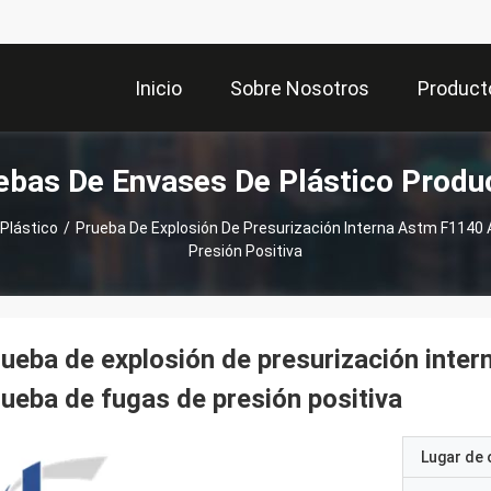
Inicio
Sobre Nosotros
Product
ebas De Envases De Plástico Produ
Plástico
/
Prueba De Explosión De Presurización Interna Astm F1140
Presión Positiva
ueba de explosión de presurización int
ueba de fugas de presión positiva
Lugar de 