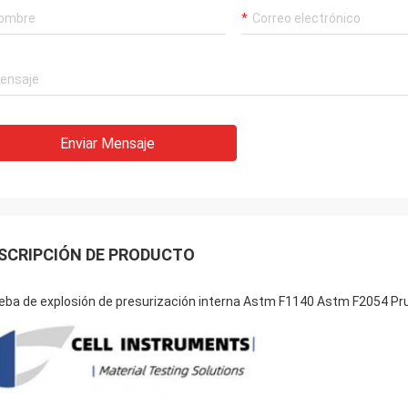
Enviar Mensaje
SCRIPCIÓN DE PRODUCTO
eba de explosión de presurización interna Astm F1140 Astm F2054 Pru