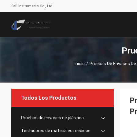
Cell Instruments Co., Ltd.
Pru
Inicio
/
Pruebas De Envases De 
Todos Los Productos
Pr
Pr
Pruebas de envases de plástico
Testadores de materiales médicos