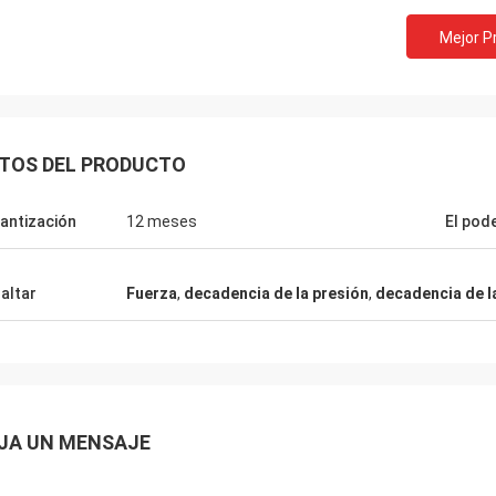
Mejor P
TOS DEL PRODUCTO
antización
12 meses
El pod
altar
Fuerza
,
decadencia de la presión
,
decadencia de l
JA UN MENSAJE