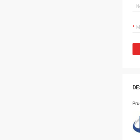
DE
Pru