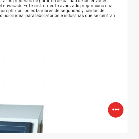
ora los procesos de garantía de calidad de los envases,
a del envasado.Este instrumento avanzado proporciona una
 cumplir con los estándares de seguridad y calidad de
solución ideal para laboratorios e industrias que se centran