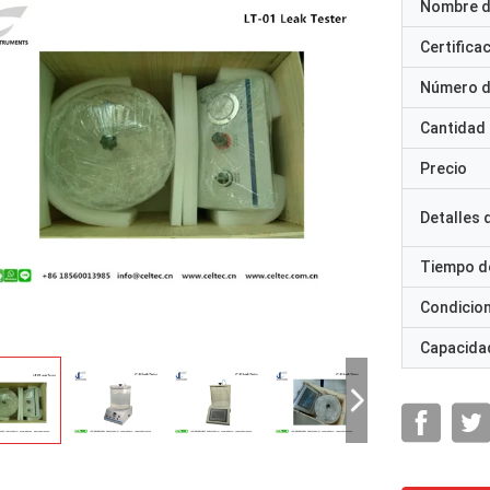
Nombre d
Certifica
Número d
Cantidad
Precio
Detalles
Tiempo d
Condicio
Capacidad