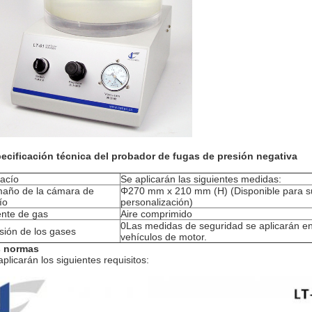
ecificación técnica del probador de fugas de presión negativa
vacío
Se aplicarán las siguientes medidas:
año de la cámara de
Φ270 mm x 210 mm (H) (Disponible para s
ío
personalización)
nte de gas
Aire comprimido
0Las medidas de seguridad se aplicarán en
sión de los gases
vehículos de motor.
 normas
aplicarán los siguientes requisitos: