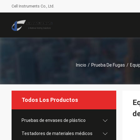
Cell Instruments Co., Ltd.
Inicio
/
Prueba De Fugas
/
Equi
Todos Los Productos
Eq
de
Pruebas de envases de plástico
Testadores de materiales médicos