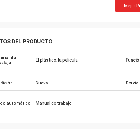
Mejor P
TOS DEL PRODUCTO
erial de
El plástico, la película
Funció
alaje
dición
Nuevo
Servic
do automático
Manual de trabajo