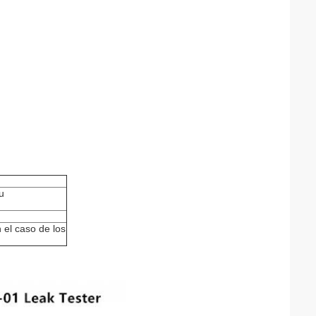
u
 el caso de los