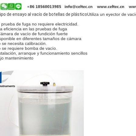
ipo de ensayo al vacío de botellas de plástico
Utiliza un eyector de vac
 prueba de fuga no requiere electricidad.
ta eficiencia en las pruebas de fuga
Cámara de vacío de fundición fuerte
sponible en diferentes tamaños de cámara
 se necesita calibración.
 se requiere bomba de vacío.
stalación, arranque y funcionamiento sencillos
jo mantenimiento