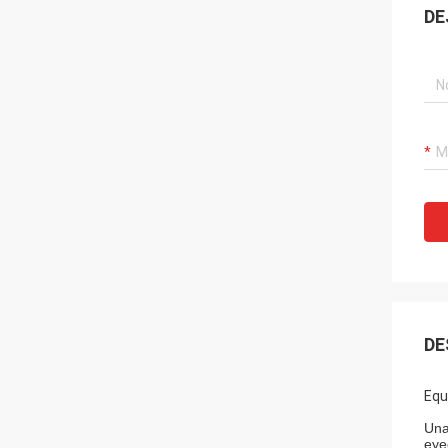
DE
DE
Equ
Una
eye