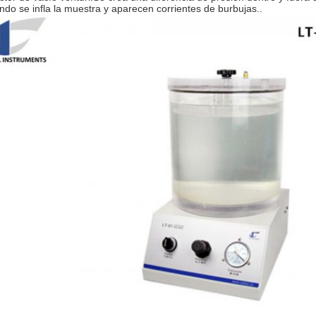
ndo se infla la muestra y aparecen corrientes de burbujas..