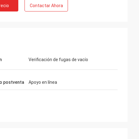
recio
Contactar Ahora
n
Verificación de fugas de vacío
io postventa
Apoyo en línea