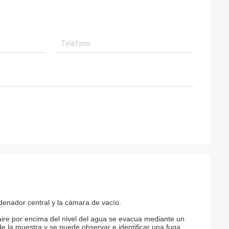
denador central y la cámara de vacío.
ire por encima del nivel del agua se evacua mediante un
de la muestra y se puede observar e identificar una fuga