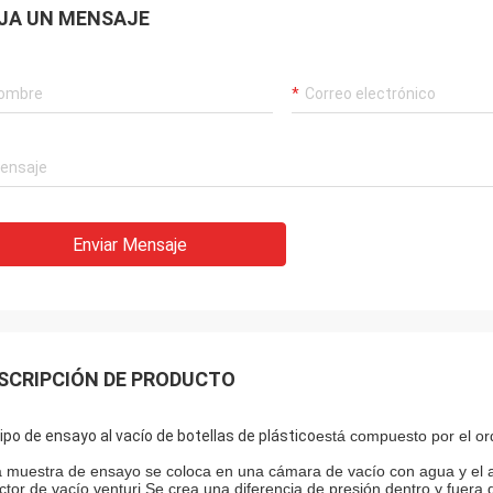
JA UN MENSAJE
Enviar Mensaje
SCRIPCIÓN DE PRODUCTO
ipo de ensayo al vacío de botellas de plástico
está compuesto por el or
 muestra de ensayo se coloca en una cámara de vacío con agua y el a
ctor de vacío venturi.Se crea una diferencia de presión dentro y fuera 