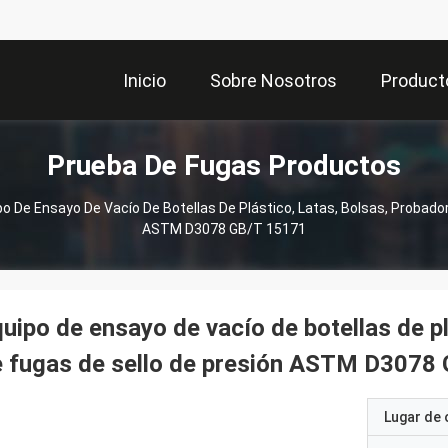
Inicio
Sobre Nosotros
Product
Prueba De Fugas Productos
po De Ensayo De Vacío De Botellas De Plástico, Latas, Bolsas, Probado
ASTM D3078 GB/T 15171
uipo de ensayo de vacío de botellas de pl
 fugas de sello de presión ASTM D3078
Lugar de 