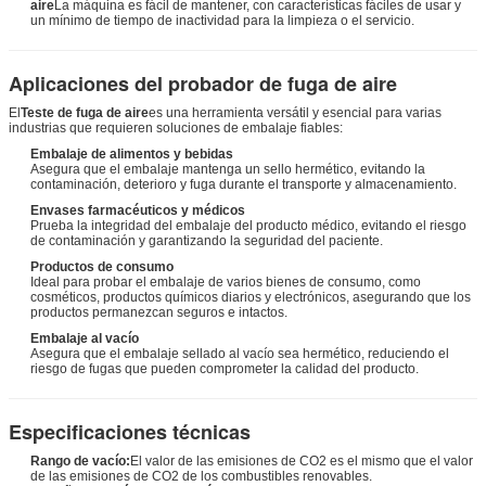
aire
La máquina es fácil de mantener, con características fáciles de usar y
un mínimo de tiempo de inactividad para la limpieza o el servicio.
Aplicaciones del probador de fuga de aire
El
Teste de fuga de aire
es una herramienta versátil y esencial para varias
industrias que requieren soluciones de embalaje fiables:
Embalaje de alimentos y bebidas
Asegura que el embalaje mantenga un sello hermético, evitando la
contaminación, deterioro y fuga durante el transporte y almacenamiento.
Envases farmacéuticos y médicos
Prueba la integridad del embalaje del producto médico, evitando el riesgo
de contaminación y garantizando la seguridad del paciente.
Productos de consumo
Ideal para probar el embalaje de varios bienes de consumo, como
cosméticos, productos químicos diarios y electrónicos, asegurando que los
productos permanezcan seguros e intactos.
Embalaje al vacío
Asegura que el embalaje sellado al vacío sea hermético, reduciendo el
riesgo de fugas que pueden comprometer la calidad del producto.
Especificaciones técnicas
Rango de vacío:
El valor de las emisiones de CO2 es el mismo que el valor
de las emisiones de CO2 de los combustibles renovables.