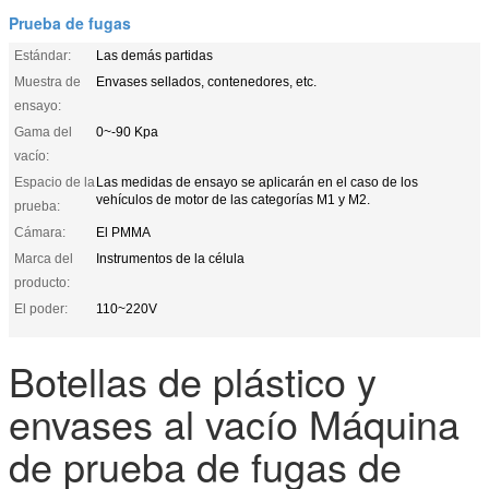
Prueba de fugas
Estándar:
Las demás partidas
Muestra de
Envases sellados, contenedores, etc.
ensayo:
Gama del
0~-90 Kpa
vacío:
Espacio de la
Las medidas de ensayo se aplicarán en el caso de los
vehículos de motor de las categorías M1 y M2.
prueba:
Cámara:
El PMMA
Marca del
Instrumentos de la célula
producto:
El poder:
110~220V
Botellas de plástico y
envases al vacío Máquina
de prueba de fugas de