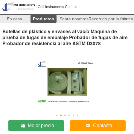
Cell Instruments Co., Ltd.
En casa
Productos
Sobre nosotros
Recorrido por la fábrica
>>
Botellas de plástico y envases al vacío Máquina de
prueba de fugas de embalaje Probador de fugas de aire
Probador de resistencia al aire ASTM D3078
Mejor precio
Contacto