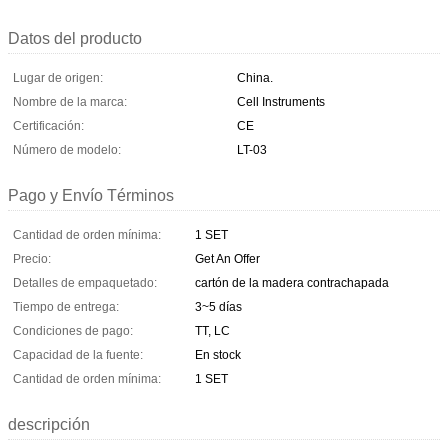
Datos del producto
Lugar de origen:
China.
Nombre de la marca:
Cell Instruments
Certificación:
CE
Número de modelo:
LT-03
Pago y Envío Términos
Cantidad de orden mínima:
1 SET
Precio:
Get An Offer
Detalles de empaquetado:
cartón de la madera contrachapada
Tiempo de entrega:
3~5 días
Condiciones de pago:
TT, LC
Capacidad de la fuente:
En stock
Cantidad de orden mínima:
1 SET
descripción