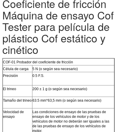
Coeficiente de fricción
Máquina de ensayo Cof
Tester para película de
plástico Cof estático y
cinético
COF-01 Probador del coeficiente de fricción
Célula de carga
5 N (o según sea necesario)
Precisión
0.5 F.S.
El trineo
200 ± 1 g (o según sea necesario)
Tamaño del trineo
63.5 mm*63,5 mm (o según sea necesario)
Velocidad de
Las condiciones de ensayo de las pruebas de
ensayo
ensayo de los vehículos de motor y de los
vehículos de motor no deberán ser iguales a las
de las pruebas de ensayo de los vehículos de
motor.