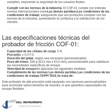
variables, mejorando la seguridad de los usuarios finales.
Cumplir con las normas de la industria
: El COF-01 cumple con estrictas
normas internacionales como
Las demás partidas
y
Las condiciones de las
condiciones de trabajo
, asegurando que sus productos cumplan con las
normas de la industria, aumentando la confianza y la satisfacción de los
clientes.
Las especificaciones técnicas del
probador de fricción COF-01:
Capacidad de las células de carga
: 5 N
Precisión
: ± 0,5 F.S.
Duración del golpe
: según sea necesario (personalizable)
Peso del trineo
: 200 g (63,5 mm x 63,5 mm), personalizable para satisfacer
las necesidades específicas de ensayo.
Velocidad de ensayo
Se aplicarán las siguientes medidas:
Cumplimiento de las normas
:
Las demás partidas
,
Las condiciones de las
condiciones de trabajo
,
TAPPI T816
,
Se trata de:
Este probador de alta precisión está equipado con opciones personalizables
para acomodar varios tamaños de muestra, lo que garantiza capacidades de
ensayo flexibles.