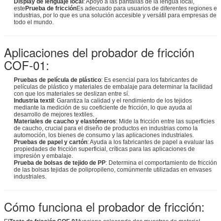
Display de lenguaje local
: Apoyo a las pantallas de la lengua local,
este
Prueba de fricción
Es adecuado para usuarios de diferentes regiones e
industrias, por lo que es una solución accesible y versátil para empresas de
todo el mundo.
Aplicaciones del probador de fricción
COF-01:
Pruebas de película de plástico
: Es esencial para los fabricantes de
películas de plástico y materiales de embalaje para determinar la facilidad
con que los materiales se deslizan entre sí.
Industria textil
: Garantiza la calidad y el rendimiento de los tejidos
mediante la medición de su coeficiente de fricción, lo que ayuda al
desarrollo de mejores textiles.
Materiales de caucho y elastómeros
: Mide la fricción entre las superficies
de caucho, crucial para el diseño de productos en industrias como la
automoción, los bienes de consumo y las aplicaciones industriales.
Pruebas de papel y cartón
: Ayuda a los fabricantes de papel a evaluar las
propiedades de fricción superficial, críticas para las aplicaciones de
impresión y embalaje.
Prueba de bolsas de tejido de PP
: Determina el comportamiento de fricción
de las bolsas tejidas de polipropileno, comúnmente utilizadas en envases
industriales.
Cómo funciona el probador de fricción: