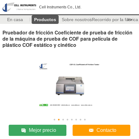
Cell Instruments Co., Ltd.
En casa
Productos
Sobre nosotros
Recorrido por la fábrica
>>
Pruebador de fricción Coeficiente de prueba de fricción
de la máquina de prueba de COF para película de
plástico COF estático y cinético
Mejor precio
Contacto