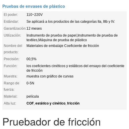
Pruebas de envases de plástico
El poder:
110~220V
Estándar:
Se aplicará a los productos de las categorías IIa, IIIb y IV.
Garantización:
12 meses
Utilización:
Instrumento de prueba de papel,Instrumento de prueba de
textiles,Máquina de prueba de plástico
Nombre del
Materiales de embalaje Coeficiente de fricción
producto:
Precisión:
00,5%
Función:
los coeficientes cinéticos y estáticos del ensayo del coeficiente
de fricción
Muestra:
muestra con gráfico de curvas
Rango de
0-5N
fuerza:
Material:
película
COF
estático y cinético
fricción
Alta luz:
,
,
Pruebador de fricción