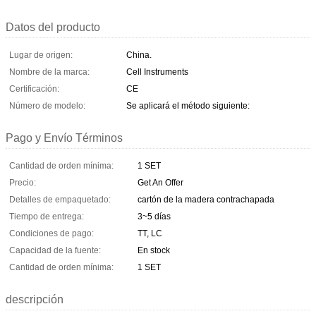
Datos del producto
Lugar de origen:
China.
Nombre de la marca:
Cell Instruments
Certificación:
CE
Número de modelo:
Se aplicará el método siguiente:
Pago y Envío Términos
Cantidad de orden mínima:
1 SET
Precio:
Get An Offer
Detalles de empaquetado:
cartón de la madera contrachapada
Tiempo de entrega:
3~5 días
Condiciones de pago:
TT, LC
Capacidad de la fuente:
En stock
Cantidad de orden mínima:
1 SET
descripción